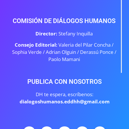
COMISIÓN DE DIÁLOGOS HUMANOS
Director:
Stefany Inquilla
Consejo Editorial:
Valeria del Pilar Concha /
Sophia Verde /
Adrian Olguin / Derassú Ponce /
Paolo Mamani
PUBLICA CON NOSOTROS
DH te espera, escríbenos:
dialogoshumanos.eddhh@gmail.com