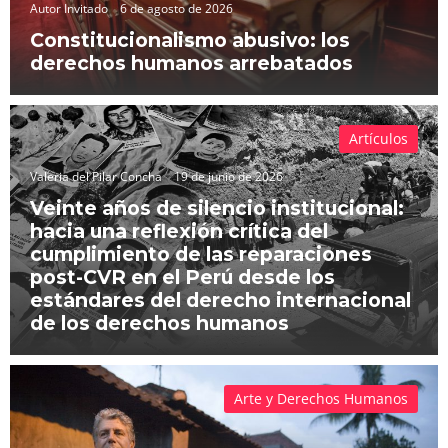
Autor Invitado
6 de agosto de 2026
Constitucionalismo abusivo: los
derechos humanos arrebatados
Artículos
Valeria del Pilar Concha
19 de junio de 2026
Veinte años de silencio institucional:
hacia una reflexión crítica del
cumplimiento de las reparaciones
post-CVR en el Perú desde los
estándares del derecho internacional
de los derechos humanos
Arte y Derechos Humanos