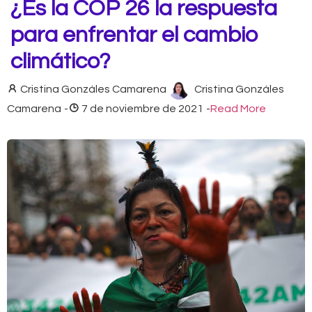
¿Es la COP 26 la respuesta
para enfrentar el cambio
climático?
Cristina Gonzáles Camarena
Cristina Gonzáles
Camarena
-
7 de noviembre de 2021
-
Read More