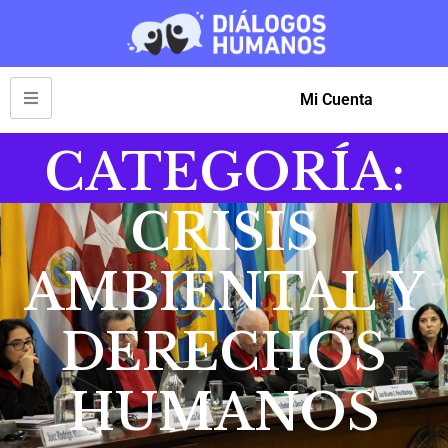
Mi Cuenta
CATEGORÍA:
CRISIS
AMBIENTAL Y
DERECHOS
HUMANOS