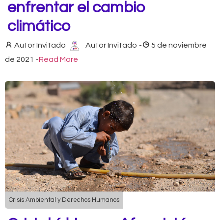
enfrentar el cambio
climático
Autor Invitado
Autor Invitado
-
5 de noviembre
de 2021
-
Read More
Crisis Ambiental y Derechos Humanos