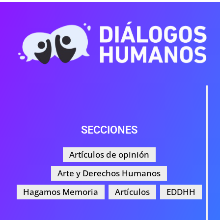
SECCIONES
Artículos de opinión
Arte y Derechos Humanos
Hagamos Memoria
Artículos
EDDHH