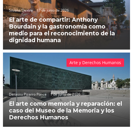
Silvana Dextre
17 de junio de 2026
El arte de compartir: Anthony
Bourdain y la gastronomía como
medio para el reconocimiento de la
dignidad humana
Arte y Derechos Humanos
Derassu Pizarro Ponce
1 de junio de 2026
El arte como memoria y reparación: el
caso del Museo de la Memoria y los
Derechos Humanos