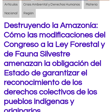
Artículos
Crisis Ambiental y Derechos Humanos
Materia
Nacional
Región
Destruyendo la Amazonía:
Cómo las modificaciones del
Congreso a la Ley Forestal y
de Fauna Silvestre
amenazan la obligación del
Estado de garantizar el
reconocimiento de los
derechos colectivos de los
pueblos indígenas y
originarios