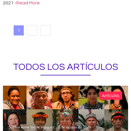
2021
-
Read More
1
2
TODOS LOS ARTÍCULOS
Artículos
Sophia Anna Verde Vásquez
8 de agosto de 2026