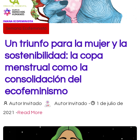
Semana Ecofeminista
Un triunfo para la mujer y la
sostenibilidad: la copa
menstrual como la
consolidación del
ecofeminismo
Autor Invitado
Autor Invitado
-
1 de julio de
2021
-
Read More