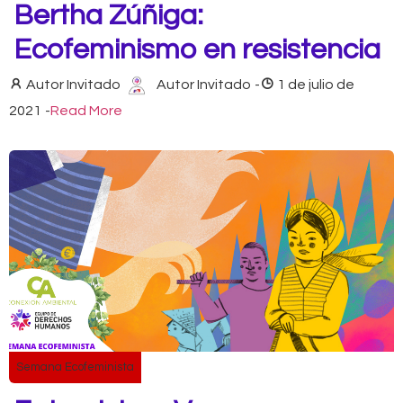
Bertha Zúñiga:
Ecofeminismo en resistencia
Autor Invitado
Autor Invitado
-
1 de julio de
2021
-
Read More
Semana Ecofeminista