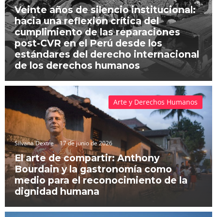
Veinte años de silencio institucional:
hacia una reflexión crítica del
cumplimiento de las reparaciones
post-CVR en el Perú desde los
estándares del derecho internacional
de los derechos humanos
Arte y Derechos Humanos
Silvana Dextre
17 de junio de 2026
El arte de compartir: Anthony
Bourdain y la gastronomía como
medio para el reconocimiento de la
dignidad humana