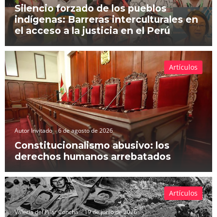
Silencio forzado de los pueblos
indígenas: Barreras interculturales en
el acceso a la justicia en el Perú
Artículos
Autor Invitado
6 de agosto de 2026
Constitucionalismo abusivo: los
derechos humanos arrebatados
Artículos
Valeria del Pilar Concha
19 de junio de 2026