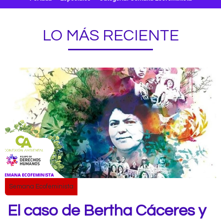
LO MÁS RECIENTE
Semana Ecofeminista
El caso de Bertha Cáceres y