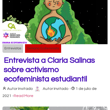
Entrevistas
Semana Ecofeminista
Entrevista a Claria Salinas
sobre activismo
ecofeminista estudiantil
Autor Invitado
Autor Invitado
-
1 de julio de
2021
-
Read More