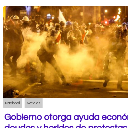
Nacional
Noticias
Gobierno otorga ayuda econó