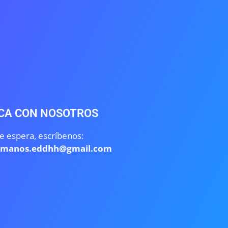
CA CON NOSOTROS
e espera, escríbenos:
umanos.eddhh@gmail.com