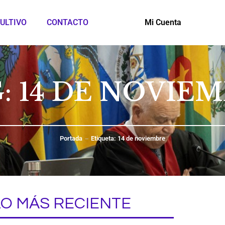
ULTIVO
CONTACTO
Mi Cuenta
: 14 DE NOVIE
Portada
Etiqueta: 14 de noviembre
LO MÁS RECIENTE