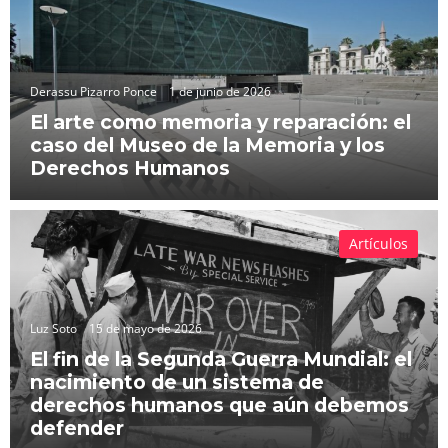
Derassu Pizarro Ponce
1 de junio de 2026
El arte como memoria y reparación: el
caso del Museo de la Memoria y los
Derechos Humanos
Artículos
Luz Soto
15 de mayo de 2026
El fin de la Segunda Guerra Mundial: el
nacimiento de un sistema de
derechos humanos que aún debemos
defender