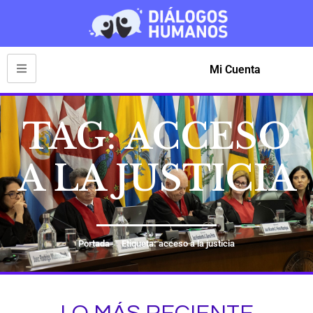
Mi Cuenta
TAG: ACCESO
A LA JUSTICIA
Portada
Etiqueta: acceso a la justicia