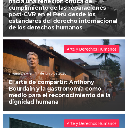
hacia una reflexión crítica del
cumplimiento de las reparaciones
post-CVR en el Perú desde los
estándares del derecho internacional
de los derechos humanos
Arte y Derechos Humanos
Silvana Dextre
17 de junio de 2026
El arte de compartir: Anthony
Bourdain y la gastronomía como
medio para el reconocimiento de la
dignidad humana
Arte y Derechos Humanos