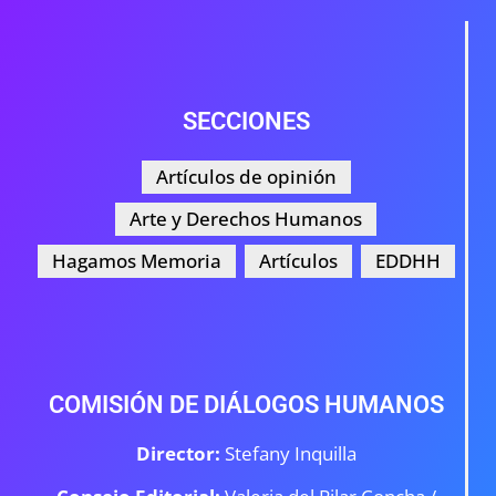
SECCIONES
Artículos de opinión
Arte y Derechos Humanos
Hagamos Memoria
Artículos
EDDHH
COMISIÓN DE DIÁLOGOS HUMANOS
Director:
Stefany Inquilla