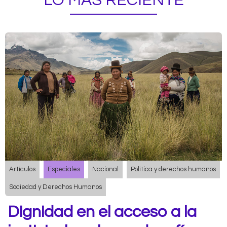
LO MÁS RECIENTE
Artículos
Especiales
Nacional
Política y derechos humanos
Sociedad y Derechos Humanos
Dignidad en el acceso a la