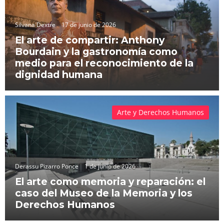
Silvana Dextre
17 de junio de 2026
El arte de compartir: Anthony
Bourdain y la gastronomía como
medio para el reconocimiento de la
dignidad humana
Arte y Derechos Humanos
Derassu Pizarro Ponce
1 de junio de 2026
El arte como memoria y reparación: el
caso del Museo de la Memoria y los
Derechos Humanos