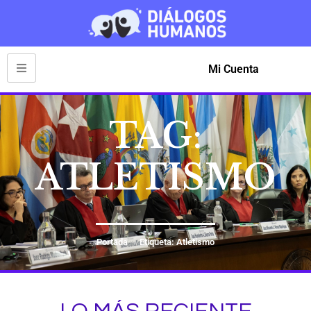
Mi Cuenta
TAG:
ATLETISMO
Portada
Etiqueta: Atletismo