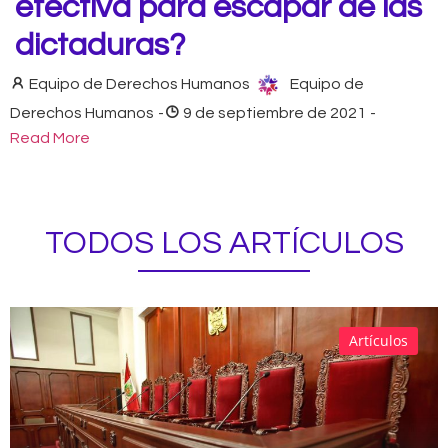
efectiva para escapar de las
dictaduras?
Equipo de Derechos Humanos
Equipo de
Derechos Humanos
-
9 de septiembre de 2021
-
Read More
TODOS LOS ARTÍCULOS
Artículos