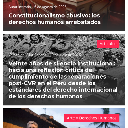
Autor Invitado
6 de agosto de 2026
Constitucionalismo abusivo: los
derechos humanos arrebatados
Artículos
Valeria del Pilar Concha
19 de junio de 2026
Veinte años de silencio institucional:
hacia una reflexión crítica del
cumplimiento de las reparaciones
post-CVR en el Perú desde los
estándares del derecho internacional
de los derechos humanos
Arte y Derechos Humanos