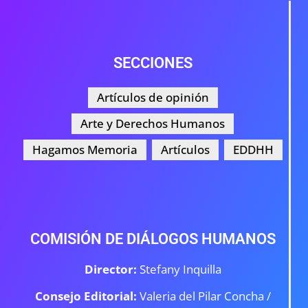
SECCIONES
Artículos de opinión
Arte y Derechos Humanos
Hagamos Memoria
Artículos
EDDHH
COMISIÓN DE DIÁLOGOS HUMANOS
Director:
Stefany Inquilla
Consejo Editorial:
Valeria del Pilar Concha /