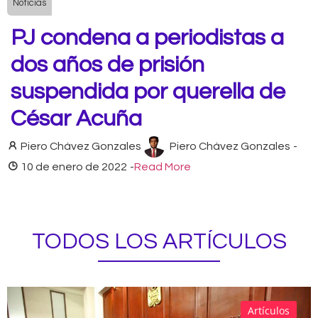
Noticias
PJ condena a periodistas a
dos años de prisión
suspendida por querella de
César Acuña
Piero Chávez Gonzales
Piero Chávez Gonzales
-
10 de enero de 2022
-
Read More
TODOS LOS ARTÍCULOS
Artículos