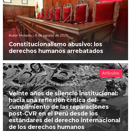
Autor Invitado
6 de agosto de 2026
Constitucionalismo abusivo: los
derechos humanos arrebatados
Artículos
Valeria del Pilar Concha
19 de junio de 2026
Veinte años de silencio institucional:
hacia una reflexión crítica del
cumplimiento de las reparaciones
post-CVR en el Perú desde los
estándares del derecho internacional
de los derechos humanos