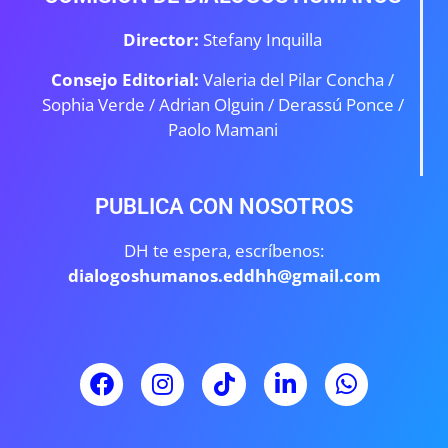
Director:
Stefany Inquilla
Consejo Editorial:
Valeria del Pilar Concha /
Sophia Verde /
Adrian Olguin / Derassú Ponce /
Paolo Mamani
PUBLICA CON NOSOTROS
DH te espera, escríbenos:
dialogoshumanos.eddhh@gmail.com