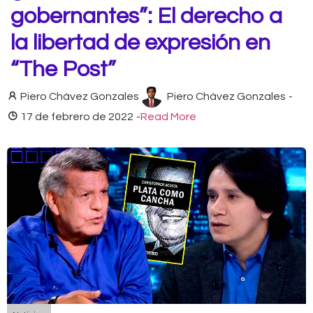
gobernantes”: El derecho a
la libertad de expresión en
“The Post”
Piero Chávez Gonzales
Piero Chávez Gonzales
-
17 de febrero de 2022
-
Read More