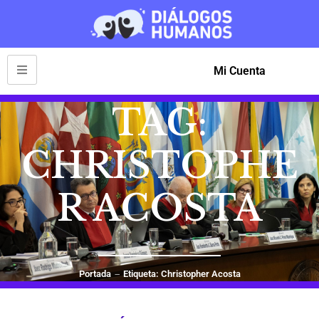
Mi Cuenta
TAG:
CHRISTOPHE
R ACOSTA
Portada
Etiqueta: Christopher Acosta