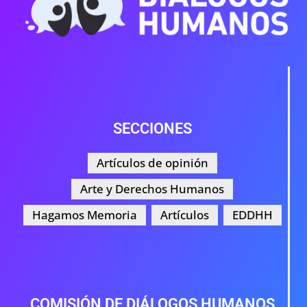
SECCIONES
Artículos de opinión
Arte y Derechos Humanos
Hagamos Memoria
Artículos
EDDHH
COMISIÓN DE DIÁLOGOS HUMANOS