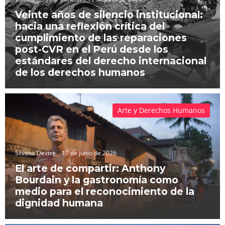
Veinte años de silencio institucional:
hacia una reflexión crítica del
cumplimiento de las reparaciones
post-CVR en el Perú desde los
estándares del derecho internacional
de los derechos humanos
Arte y Derechos Humanos
Silvana Dextre
17 de junio de 2026
El arte de compartir: Anthony
Bourdain y la gastronomía como
medio para el reconocimiento de la
dignidad humana