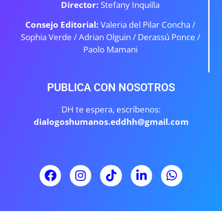
Director:
Stefany Inquilla
Consejo Editorial:
Valeria del Pilar Concha /
Sophia Verde /
Adrian Olguin / Derassú Ponce /
Paolo Mamani
PUBLICA CON NOSOTROS
DH te espera, escríbenos:
dialogoshumanos.eddhh@gmail.com