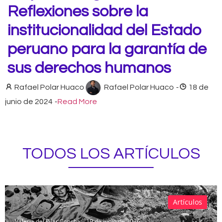
Reflexiones sobre la
institucionalidad del Estado
peruano para la garantía de
sus derechos humanos
Rafael Polar Huaco
Rafael Polar Huaco
-
18 de
junio de 2024
-
Read More
TODOS LOS ARTÍCULOS
Artículos
Valeria del Pilar Concha
19 de junio de 2026