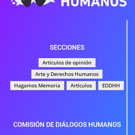
SECCIONES
Artículos de opinión
Arte y Derechos Humanos
Hagamos Memoria
Artículos
EDDHH
COMISIÓN DE DIÁLOGOS HUMANOS