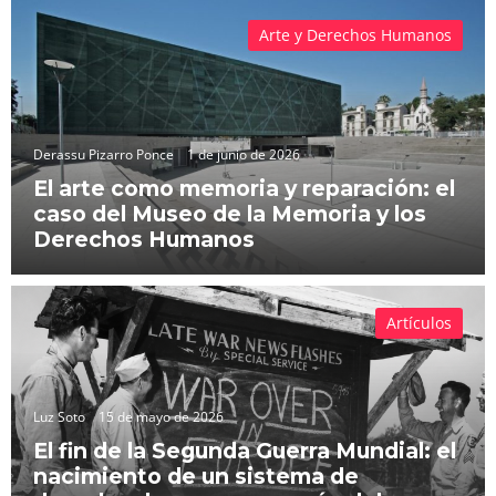
Arte y Derechos Humanos
Derassu Pizarro Ponce
1 de junio de 2026
El arte como memoria y reparación: el
caso del Museo de la Memoria y los
Derechos Humanos
Artículos
Luz Soto
15 de mayo de 2026
El fin de la Segunda Guerra Mundial: el
nacimiento de un sistema de