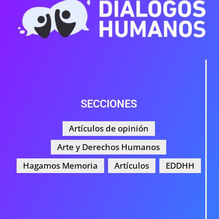
SECCIONES
Artículos de opinión
Arte y Derechos Humanos
Hagamos Memoria
Artículos
EDDHH