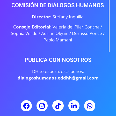
COMISIÓN DE DIÁLOGOS HUMANOS
Director:
Stefany Inquilla
Consejo Editorial:
Valeria del Pilar Concha /
Sophia Verde /
Adrian Olguin / Derassú Ponce /
Paolo Mamani
PUBLICA CON NOSOTROS
DH te espera, escríbenos:
dialogoshumanos.eddhh@gmail.com