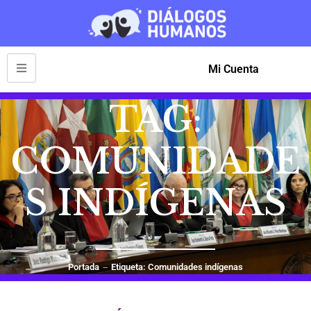
Mi Cuenta
TAG:
COMUNIDADE
S INDÍGENAS
Portada
Etiqueta: Comunidades indígenas