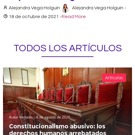
Alejandra Vega Holguín
Alejandra Vega Holguín
-
18 de octubre de 2021
-
Read More
TODOS LOS ARTÍCULOS
Artículos
Autor Invitado
6 de agosto de 2026
Constitucionalismo abusivo: los
derechos humanos arrebatados