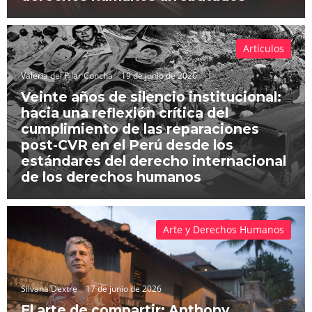
Artículos
Valeria del Pilar Concha
19 de junio de 2026
Veinte años de silencio institucional:
hacia una reflexión crítica del
cumplimiento de las reparaciones
post-CVR en el Perú desde los
estándares del derecho internacional
de los derechos humanos
Arte y Derechos Humanos
Silvana Dextre
17 de junio de 2026
El arte de compartir: Anthony