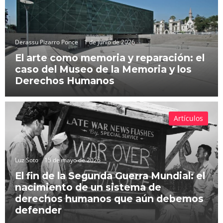
Derassu Pizarro Ponce
1 de junio de 2026
El arte como memoria y reparación: el
caso del Museo de la Memoria y los
Derechos Humanos
Artículos
Luz Soto
15 de mayo de 2026
El fin de la Segunda Guerra Mundial: el
nacimiento de un sistema de
derechos humanos que aún debemos
defender