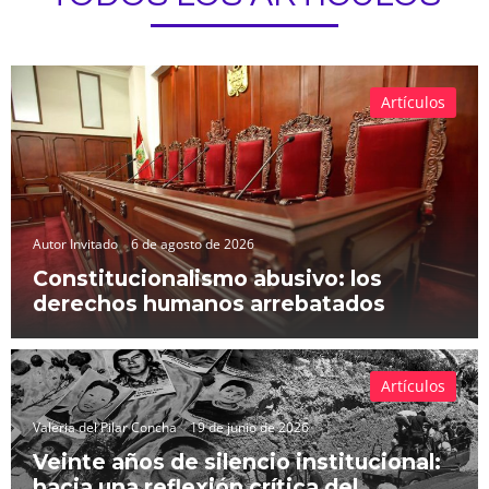
Artículos
Autor Invitado
6 de agosto de 2026
Constitucionalismo abusivo: los
derechos humanos arrebatados
Artículos
Valeria del Pilar Concha
19 de junio de 2026
Veinte años de silencio institucional:
hacia una reflexión crítica del