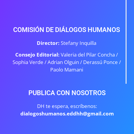
COMISIÓN DE DIÁLOGOS HUMANOS
Director:
Stefany Inquilla
Consejo Editorial:
Valeria del Pilar Concha /
Sophia Verde /
Adrian Olguin / Derassú Ponce /
Paolo Mamani
PUBLICA CON NOSOTROS
DH te espera, escríbenos:
dialogoshumanos.eddhh@gmail.com