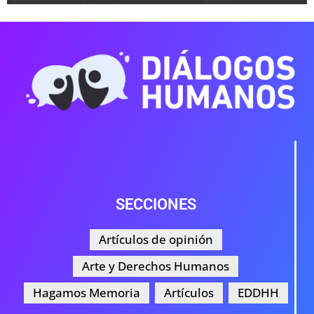
SECCIONES
Artículos de opinión
Arte y Derechos Humanos
Hagamos Memoria
Artículos
EDDHH