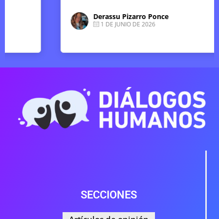
Derassu Pizarro Ponce
1 DE JUNIO DE 2026
SECCIONES