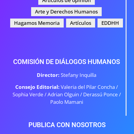
Artículos de opinión
Arte y Derechos Humanos
Hagamos Memoria
Artículos
EDDHH
COMISIÓN DE DIÁLOGOS HUMANOS
Director:
Stefany Inquilla
Consejo Editorial:
Valeria del Pilar Concha /
Sophia Verde /
Adrian Olguin / Derassú Ponce /
Paolo Mamani
PUBLICA CON NOSOTROS