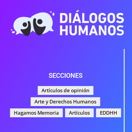
SECCIONES
Artículos de opinión
Arte y Derechos Humanos
Hagamos Memoria
Artículos
EDDHH