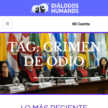
Mi Cuenta
TAG: CRIMEN
DE ODIO
Portada
Etiqueta: Crimen de odio