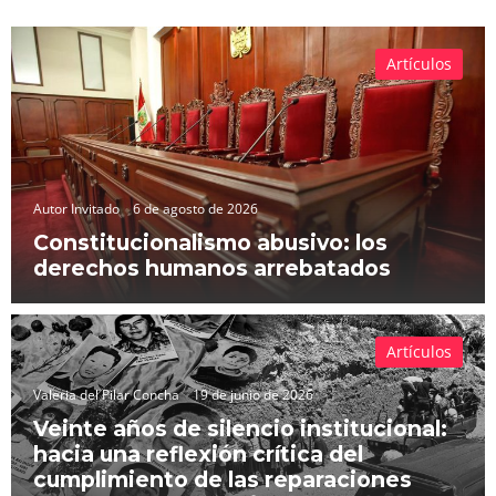
Artículos
Autor Invitado
6 de agosto de 2026
Constitucionalismo abusivo: los
derechos humanos arrebatados
Artículos
Valeria del Pilar Concha
19 de junio de 2026
Veinte años de silencio institucional:
hacia una reflexión crítica del
cumplimiento de las reparaciones