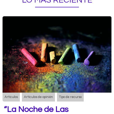
LO MÁS RECIENTE
Artículos
Artículos de opinión
Tipo de recurso
“La Noche de Las