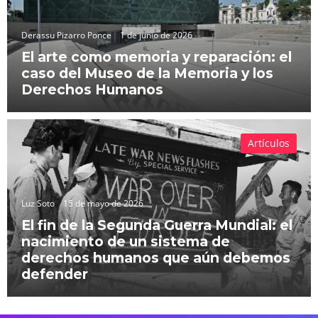
Derassu Pizarro Ponce
1 de junio de 2026
El arte como memoria y reparación: el
caso del Museo de la Memoria y los
Derechos Humanos
Artículos
Luz Soto
15 de mayo de 2026
El fin de la Segunda Guerra Mundial: el
nacimiento de un sistema de
derechos humanos que aún debemos
defender