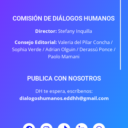
COMISIÓN DE DIÁLOGOS HUMANOS
Director:
Stefany Inquilla
Consejo Editorial:
Valeria del Pilar Concha /
Sophia Verde /
Adrian Olguin / Derassú Ponce /
Paolo Mamani
PUBLICA CON NOSOTROS
DH te espera, escríbenos:
dialogoshumanos.eddhh@gmail.com