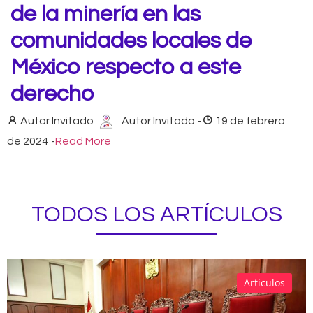
de la minería en las
comunidades locales de
México respecto a este
derecho
Autor Invitado
Autor Invitado
-
19 de febrero
de 2024
-
Read More
TODOS LOS ARTÍCULOS
Artículos