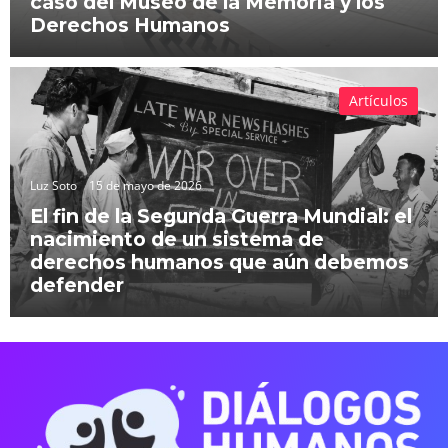
caso del Museo de la Memoria y los
Derechos Humanos
Artículos
Luz Soto
15 de mayo de 2026
El fin de la Segunda Guerra Mundial: el
nacimiento de un sistema de
derechos humanos que aún debemos
defender