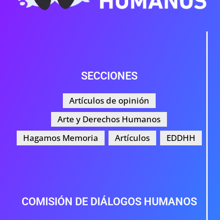
SECCIONES
Artículos de opinión
Arte y Derechos Humanos
Hagamos Memoria
Artículos
EDDHH
COMISIÓN DE DIÁLOGOS HUMANOS