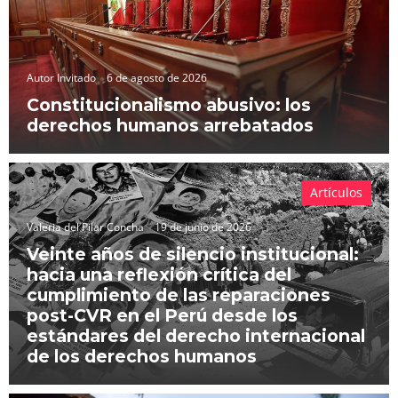
Autor Invitado
6 de agosto de 2026
Constitucionalismo abusivo: los
derechos humanos arrebatados
Artículos
Valeria del Pilar Concha
19 de junio de 2026
Veinte años de silencio institucional:
hacia una reflexión crítica del
cumplimiento de las reparaciones
post-CVR en el Perú desde los
estándares del derecho internacional
de los derechos humanos