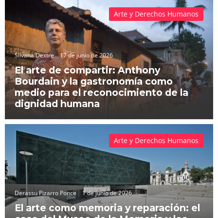
Arte y Derechos Humanos
Silvana Dextre
17 de junio de 2026
El arte de compartir: Anthony
Bourdain y la gastronomía como
medio para el reconocimiento de la
dignidad humana
Arte y Derechos Humanos
Derassu Pizarro Ponce
1 de junio de 2026
El arte como memoria y reparación: el