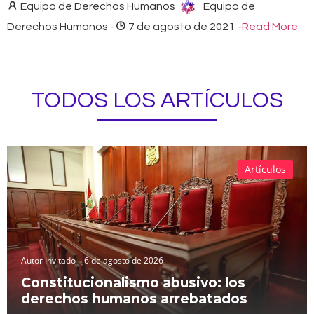
Equipo de Derechos Humanos
Equipo de
Derechos Humanos
-
7 de agosto de 2021
-
Read More
TODOS LOS ARTÍCULOS
Artículos
Autor Invitado
6 de agosto de 2026
Constitucionalismo abusivo: los
derechos humanos arrebatados