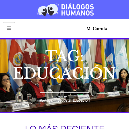
Mi Cuenta
TAG:
EDUCACIÓN
Portada
Etiqueta: Educación