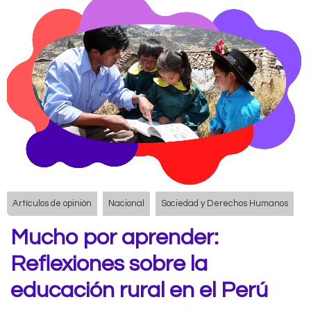
Artículos de opinión
Nacional
Sociedad y Derechos Humanos
Mucho por aprender:
Reflexiones sobre la
educación rural en el Perú