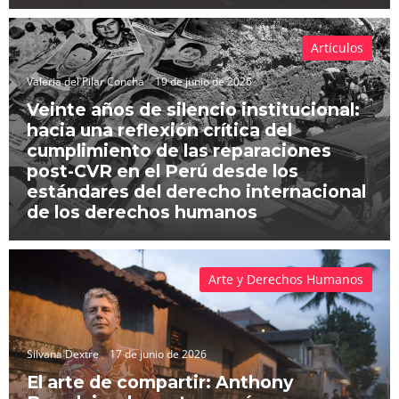
Artículos
Valeria del Pilar Concha
19 de junio de 2026
Veinte años de silencio institucional:
hacia una reflexión crítica del
cumplimiento de las reparaciones
post-CVR en el Perú desde los
estándares del derecho internacional
de los derechos humanos
Arte y Derechos Humanos
Silvana Dextre
17 de junio de 2026
El arte de compartir: Anthony