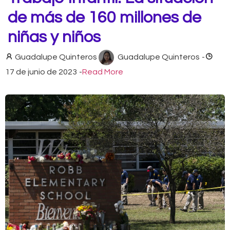
de más de 160 millones de
niñas y niños
Guadalupe Quinteros
Guadalupe Quinteros
-
17 de junio de 2023
-
Read More