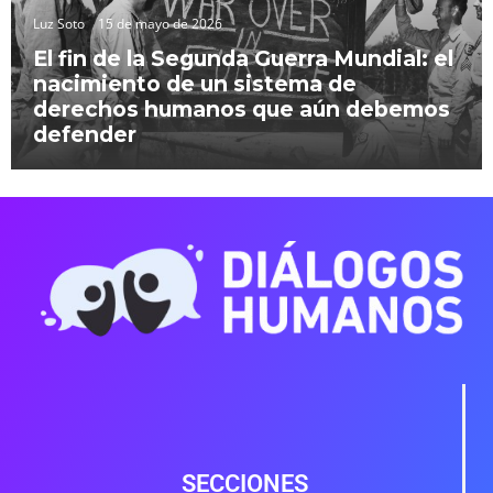
Luz Soto
15 de mayo de 2026
El fin de la Segunda Guerra Mundial: el
nacimiento de un sistema de
derechos humanos que aún debemos
defender
SECCIONES