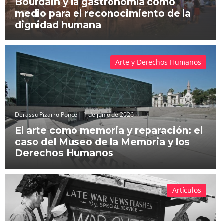
Bourdain y la gastronomía como
medio para el reconocimiento de la
dignidad humana
Arte y Derechos Humanos
Derassu Pizarro Ponce
1 de junio de 2026
El arte como memoria y reparación: el
caso del Museo de la Memoria y los
Derechos Humanos
Artículos