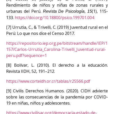
Rendimiento de niños y niñas de zonas rurales y
urbanas del Perú.
,
(1), 115-
Revista De Psicología
15
133.
https://doi.org/10.18800/psico.199701.004
[7] Urrutia, C., & Trivelli, C. (2019) Juventud rural en el
Perú: Lo que nos dice el Censo 2017.
https://repositorio.iep.org.pe/bitstream/handle/IEP/1
157/Carlos-Urrutia_Carolina-Trivelli_Juventud-rural-
peru.pdf?sequence=1
[8] Bolívar, L. (2010). El derecho a la educación.
Revista IIDH, 52, 191–212.
https://www.corteidh.or.cr/tablas/r25566.pdf
[9] Civilis Derechos Humanos. (2020). CIDH advierte
sobre las consecuencias de la pandemia por COVID-
19 en niñas, niños y adolescentes.
https://www.civilisac.org/democracia-estado-de-