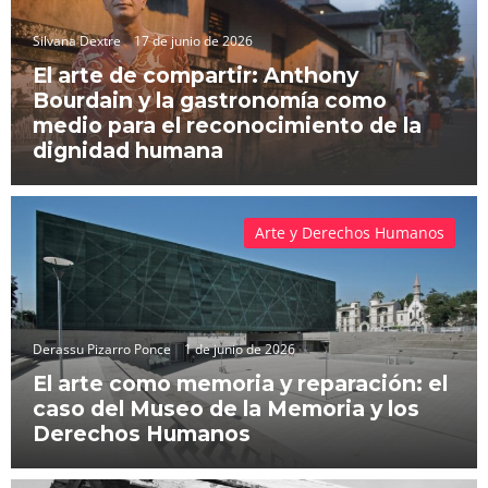
Silvana Dextre
17 de junio de 2026
El arte de compartir: Anthony
Bourdain y la gastronomía como
medio para el reconocimiento de la
dignidad humana
Arte y Derechos Humanos
Derassu Pizarro Ponce
1 de junio de 2026
El arte como memoria y reparación: el
caso del Museo de la Memoria y los
Derechos Humanos