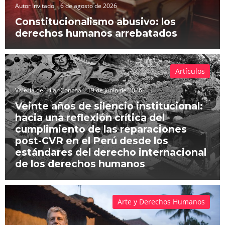
Autor Invitado
6 de agosto de 2026
Constitucionalismo abusivo: los
derechos humanos arrebatados
Artículos
Valeria del Pilar Concha
19 de junio de 2026
Veinte años de silencio institucional:
hacia una reflexión crítica del
cumplimiento de las reparaciones
post-CVR en el Perú desde los
estándares del derecho internacional
de los derechos humanos
Arte y Derechos Humanos