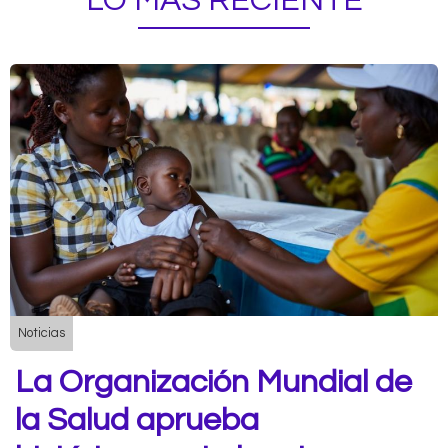
LO MÁS RECIENTE
Noticias
La Organización Mundial de
la Salud aprueba