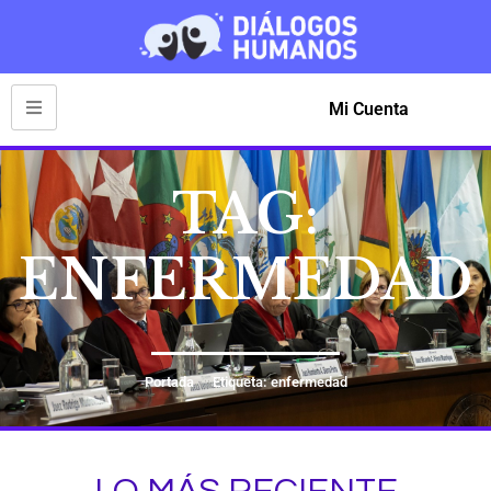
Mi Cuenta
TAG:
ENFERMEDAD
Portada
Etiqueta: enfermedad