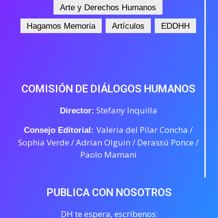
Arte y Derechos Humanos
Hagamos Memoria
Artículos
EDDHH
COMISIÓN DE DIÁLOGOS HUMANOS
Stefany Inquilla
Director:
Valeria del Pilar Concha /
Consejo Editorial:
Sophia Verde /
Adrian Olguin / Derassú Ponce /
Paolo Mamani
PUBLICA CON NOSOTROS
DH te espera, escríbenos: