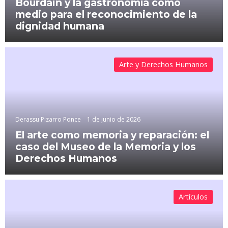
Bourdain y la gastronomía como
medio para el reconocimiento de la
dignidad humana
Arte y Derechos Humanos
Derassu Pizarro Ponce
1 de junio de 2026
El arte como memoria y reparación: el
caso del Museo de la Memoria y los
Derechos Humanos
Artículos