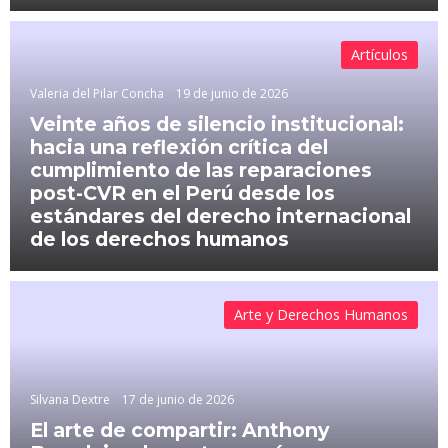
Artículos
Valeria del Pilar Concha
19 de junio de 2026
Veinte años de silencio institucional:
hacia una reflexión crítica del
cumplimiento de las reparaciones
post-CVR en el Perú desde los
estándares del derecho internacional
de los derechos humanos
Arte y Derechos Humanos
Silvana Dextre
17 de junio de 2026
El arte de compartir: Anthony