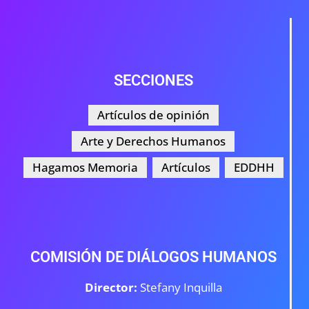
SECCIONES
Artículos de opinión
Arte y Derechos Humanos
Hagamos Memoria
Artículos
EDDHH
COMISIÓN DE DIÁLOGOS HUMANOS
Director:
Stefany Inquilla