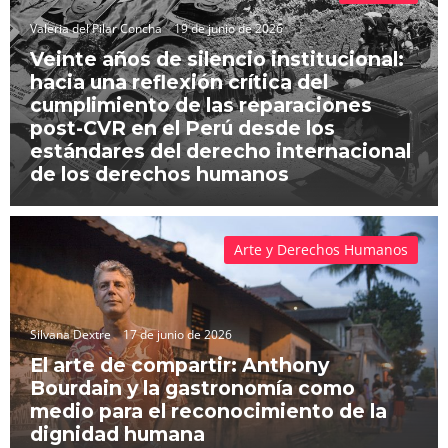
Valeria del Pilar Concha
19 de junio de 2026
Veinte años de silencio institucional:
hacia una reflexión crítica del
cumplimiento de las reparaciones
post-CVR en el Perú desde los
estándares del derecho internacional
de los derechos humanos
Arte y Derechos Humanos
Silvana Dextre
17 de junio de 2026
El arte de compartir: Anthony
Bourdain y la gastronomía como
medio para el reconocimiento de la
dignidad humana