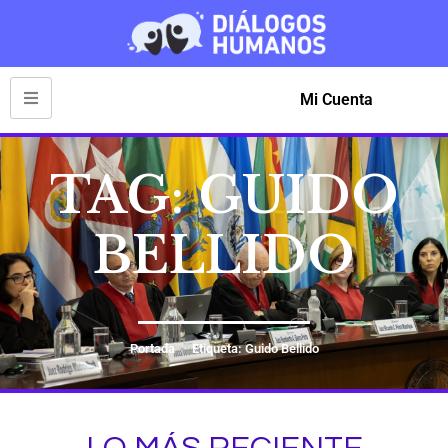
Mi Cuenta
TAG: GUIDO
BELLIDO
Portada
Etiqueta: Guido Bellido