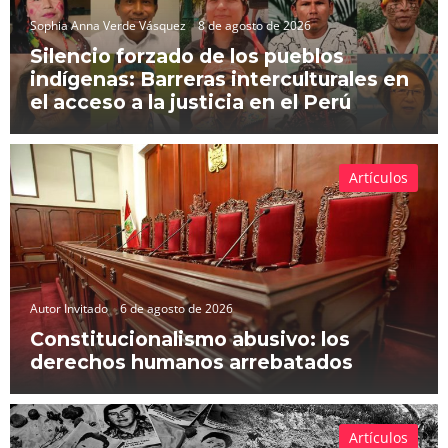
Sophia Anna Verde Vásquez
8 de agosto de 2026
Silencio forzado de los pueblos
indígenas: Barreras interculturales en
el acceso a la justicia en el Perú
Artículos
Autor Invitado
6 de agosto de 2026
Constitucionalismo abusivo: los
derechos humanos arrebatados
Artículos