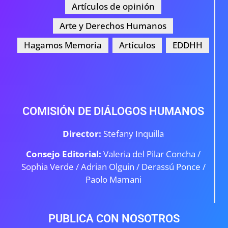
Artículos de opinión
Arte y Derechos Humanos
Hagamos Memoria
Artículos
EDDHH
COMISIÓN DE DIÁLOGOS HUMANOS
Director:
Stefany Inquilla
Consejo Editorial:
Valeria del Pilar Concha /
Sophia Verde /
Adrian Olguin / Derassú Ponce /
Paolo Mamani
PUBLICA CON NOSOTROS