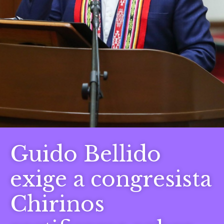
Guido Bellido
exige a congresista
Chirinos