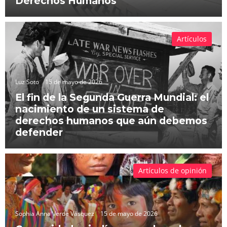
Derechos Humanos
Artículos
Luz Soto
15 de mayo de 2026
El fin de la Segunda Guerra Mundial: el
nacimiento de un sistema de
derechos humanos que aún debemos
defender
Artículos de opinión
Sophia Anna Verde Vásquez
15 de mayo de 2026