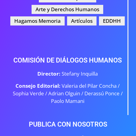
Arte y Derechos Humanos
Hagamos Memoria
Artículos
EDDHH
COMISIÓN DE DIÁLOGOS HUMANOS
Director:
Stefany Inquilla
Consejo Editorial:
Valeria del Pilar Concha /
Sophia Verde /
Adrian Olguin / Derassú Ponce /
Paolo Mamani
PUBLICA CON NOSOTROS