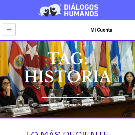
Mi Cuenta
TAG:
HISTORIA
Portada
Etiqueta: historia