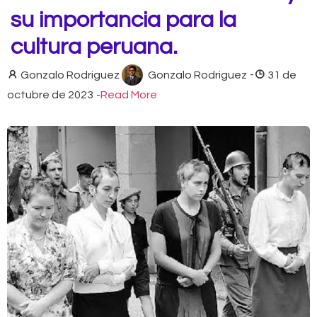
su importancia para la
cultura peruana.
Gonzalo Rodriguez
Gonzalo Rodriguez
-
31 de
octubre de 2023
-
Read More