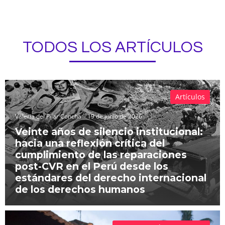
TODOS LOS ARTÍCULOS
Artículos
Valeria del Pilar Concha
19 de junio de 2026
Veinte años de silencio institucional:
hacia una reflexión crítica del
cumplimiento de las reparaciones
post-CVR en el Perú desde los
estándares del derecho internacional
de los derechos humanos