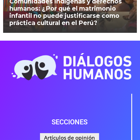
Comunidades indígenas y derechos
humanos: ¿Por qué el matrimonio
infantil no puede justificarse como
práctica cultural en el Perú?
SECCIONES
Artículos de opinión