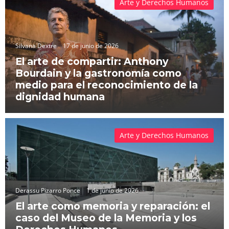
Arte y Derechos Humanos
Silvana Dextre
17 de junio de 2026
El arte de compartir: Anthony
Bourdain y la gastronomía como
medio para el reconocimiento de la
dignidad humana
Arte y Derechos Humanos
Derassu Pizarro Ponce
1 de junio de 2026
El arte como memoria y reparación: el
caso del Museo de la Memoria y los