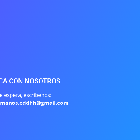
CA CON NOSOTROS
e espera, escríbenos:
umanos.eddhh@gmail.com