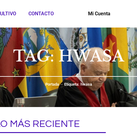
ULTIVO
CONTACTO
Mi Cuenta
TAG: HWASA
Portada
Etiqueta: hwasa
LO MÁS RECIENTE