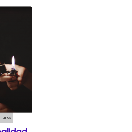
umanos