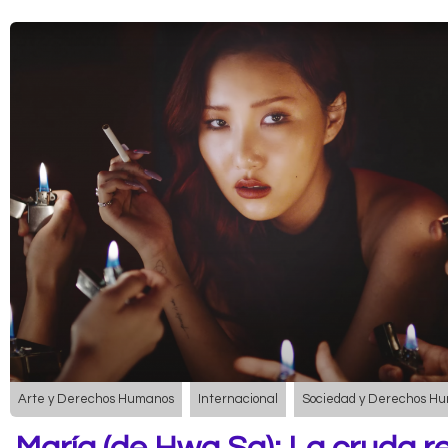
Arte y Derechos Humanos
Internacional
Sociedad y Derechos H