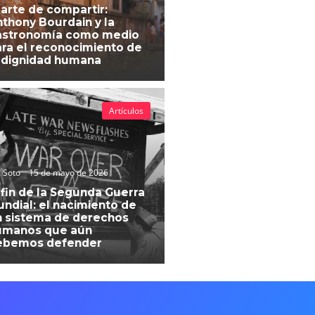
 arte de compartir:
thony Bourdain y la
astronomía como medio
ra el reconocimiento de
 dignidad humana
Artículos
 Soto
15 de mayo de 2026
 fin de la Segunda Guerra
ndial: el nacimiento de
 sistema de derechos
umanos que aún
ebemos defender