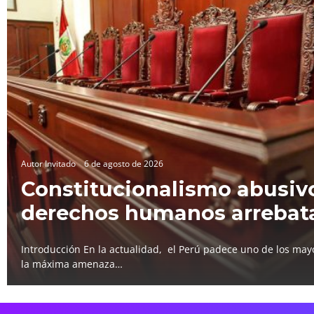
Autor Invitado
6 de agosto de 2026
Constitucionalismo abusivo
derechos humanos arrebat
Introducción En la actualidad, el Perú padece uno de los mayo
la máxima amenaza…