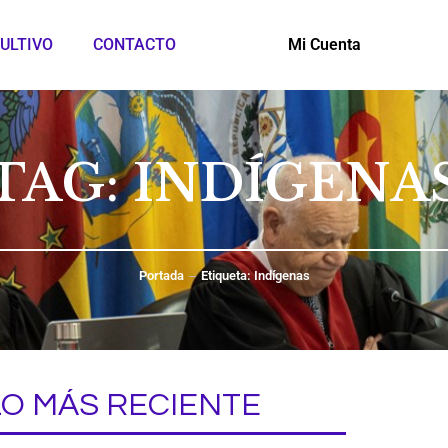
ULTIVO
CONTACTO
Mi Cuenta
TAG: INDÍGENA
Portada
Etiqueta: Indígenas
LO MÁS RECIENTE