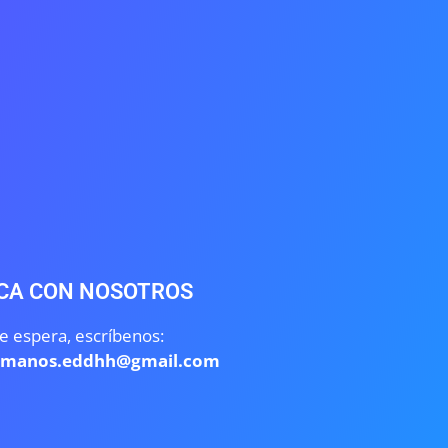
CA CON NOSOTROS
e espera, escríbenos:
umanos.eddhh@gmail.com