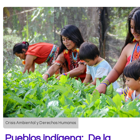
Crisis Ambiental y Derechos Humanos
Pueblos indígena: De la