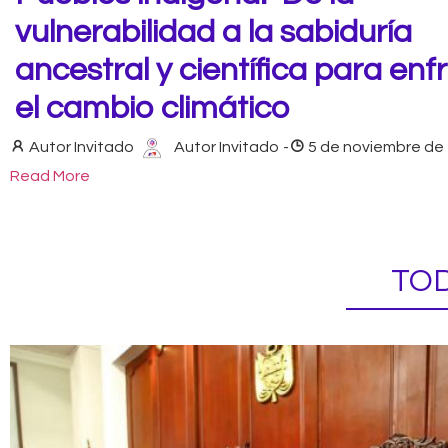
vulnerabilidad a la sabiduría
ancestral y científica para enf
el cambio climático
Autor Invitado
Autor Invitado
-
5 de noviembre de
Read More
TOD