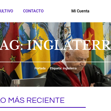
ULTIVO
CONTACTO
Mi Cuenta
AG: INGLATER
Portada
Etiqueta: inglaterra
LO MÁS RECIENTE