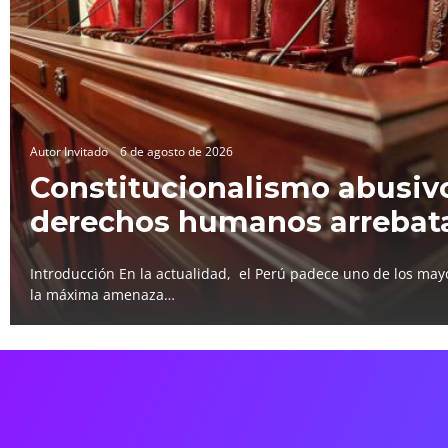
Autor Invitado
6 de agosto de 2026
Constitucionalismo abusivo
derechos humanos arrebat
Introducción En la actualidad, el Perú padece uno de los mayo
la máxima amenaza…