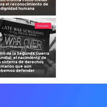
ra el reconocimiento de
 dignidad humana
Artículos
 Soto
15 de mayo de 2026
 fin de la Segunda Guerra
ndial: el nacimiento de
 sistema de derechos
umanos que aún
ebemos defender