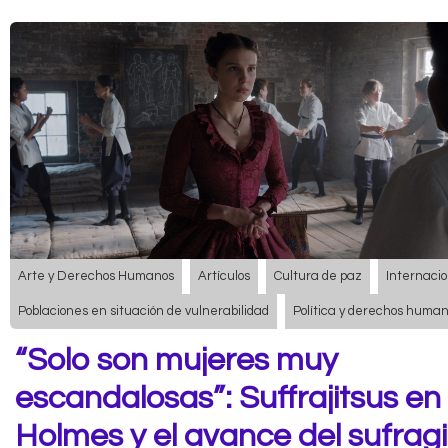
Arte y Derechos Humanos
Artículos
Cultura de paz
Internacio
Poblaciones en situación de vulnerabilidad
Política y derechos huma
“Solo son mujeres muy
escandalosas”: Suffrajitsus en
Holmes y el avance del sufrag