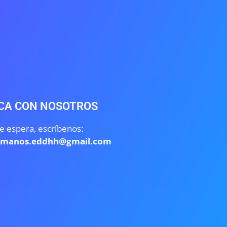
CA CON NOSOTROS
e espera, escríbenos:
umanos.eddhh@gmail.com