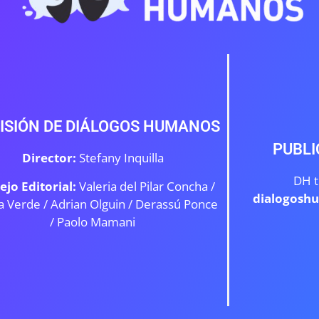
ISIÓN DE DIÁLOGOS HUMANOS
PUBLI
Director:
Stefany Inquilla
DH t
ejo Editorial:
Valeria del Pilar Concha /
dialogosh
a Verde /
Adrian Olguin / Derassú Ponce
/ Paolo Mamani