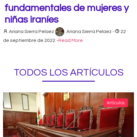
fundamentales de mujeres y
niñas iraníes
Ariana Sierra Pelaez
Ariana Sierra Pelaez
-
22
de septiembre de 2022
-
Read More
TODOS LOS ARTÍCULOS
Artículos