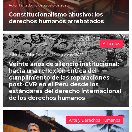
Autor Invitado
6 de agosto de 2026
Constitucionalismo abusivo: los
derechos humanos arrebatados
Artículos
Valeria del Pilar Concha
19 de junio de 2026
Veinte años de silencio institucional:
hacia una reflexión crítica del
cumplimiento de las reparaciones
post-CVR en el Perú desde los
estándares del derecho internacional
de los derechos humanos
Arte y Derechos Humanos