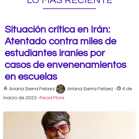
LO MÁS RECIENTE
Situación crítica en Irán:
Atentado contra miles de
estudiantes iraníes por
casos de envenenamientos
en escuelas
Ariana Sierra Pelaez
Ariana Sierra Pelaez
-
4 de
marzo de 2023
-
Read More