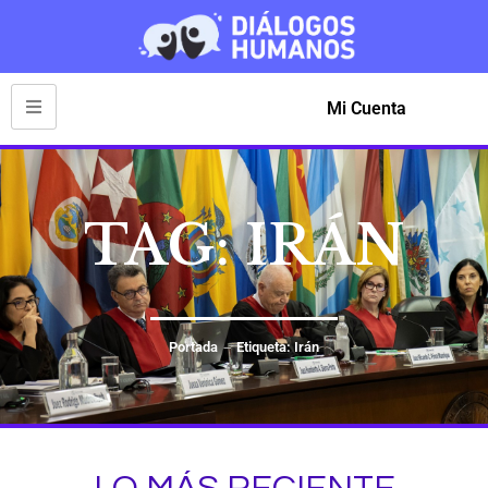
Mi Cuenta
TAG: IRÁN
Portada
Etiqueta: Irán