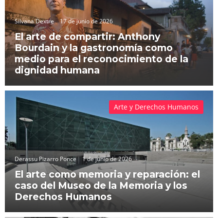
Silvana Dextre
17 de junio de 2026
El arte de compartir: Anthony
Bourdain y la gastronomía como
medio para el reconocimiento de la
dignidad humana
Arte y Derechos Humanos
Derassu Pizarro Ponce
1 de junio de 2026
El arte como memoria y reparación: el
caso del Museo de la Memoria y los
Derechos Humanos