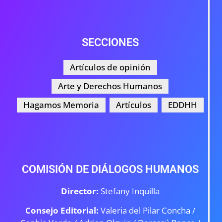
SECCIONES
Artículos de opinión
Arte y Derechos Humanos
Hagamos Memoria
Artículos
EDDHH
COMISIÓN DE DIÁLOGOS HUMANOS
Director:
Stefany Inquilla
Consejo Editorial:
Valeria del Pilar Concha /