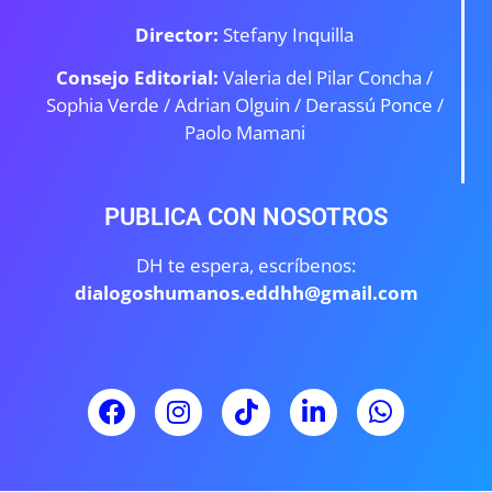
Director:
Stefany Inquilla
Consejo Editorial:
Valeria del Pilar Concha /
Sophia Verde /
Adrian Olguin / Derassú Ponce /
Paolo Mamani
PUBLICA CON NOSOTROS
DH te espera, escríbenos:
dialogoshumanos.eddhh@gmail.com