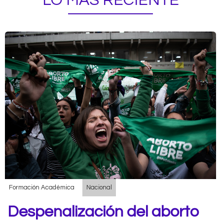
LO MÁS RECIENTE
Formación Académica
Nacional
Despenalización del aborto