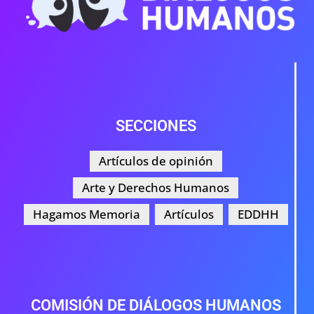
SECCIONES
Artículos de opinión
Arte y Derechos Humanos
Hagamos Memoria
Artículos
EDDHH
COMISIÓN DE DIÁLOGOS HUMANOS