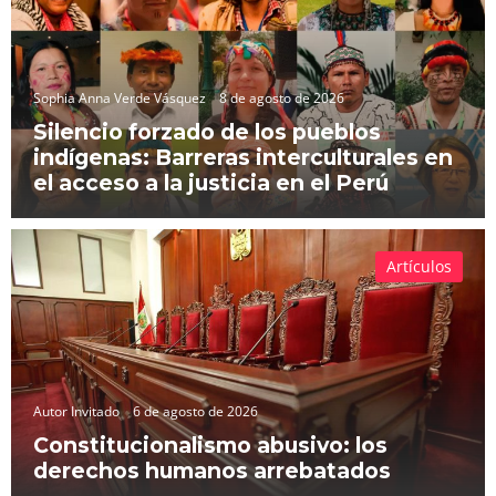
Sophia Anna Verde Vásquez
8 de agosto de 2026
Silencio forzado de los pueblos
indígenas: Barreras interculturales en
el acceso a la justicia en el Perú
Artículos
Autor Invitado
6 de agosto de 2026
Constitucionalismo abusivo: los
derechos humanos arrebatados