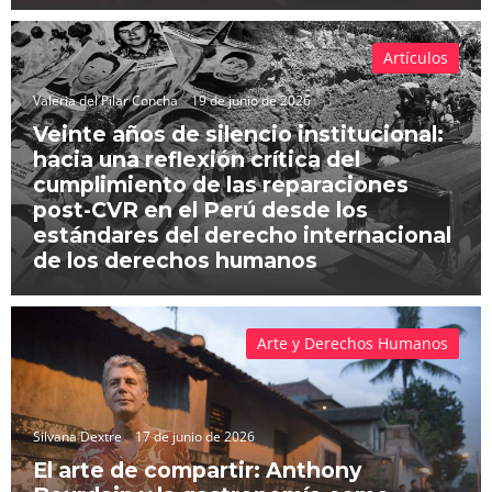
Artículos
Valeria del Pilar Concha
19 de junio de 2026
Veinte años de silencio institucional:
hacia una reflexión crítica del
cumplimiento de las reparaciones
post-CVR en el Perú desde los
estándares del derecho internacional
de los derechos humanos
Arte y Derechos Humanos
Silvana Dextre
17 de junio de 2026
El arte de compartir: Anthony