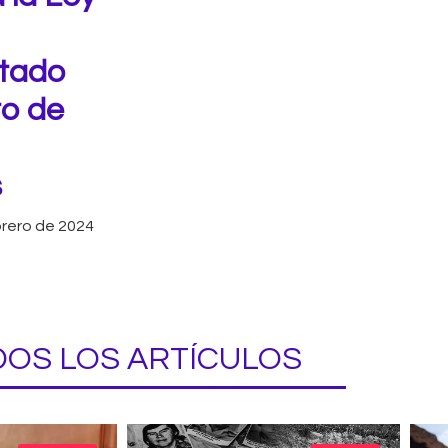
stado
to de
s
brero de 2024
OS LOS ARTÍCULOS