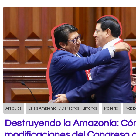
Artículos
Crisis Ambiental y Derechos Humanos
Materia
Nacio
Destruyendo la Amazonía: Có
modificaciones del Congreso a