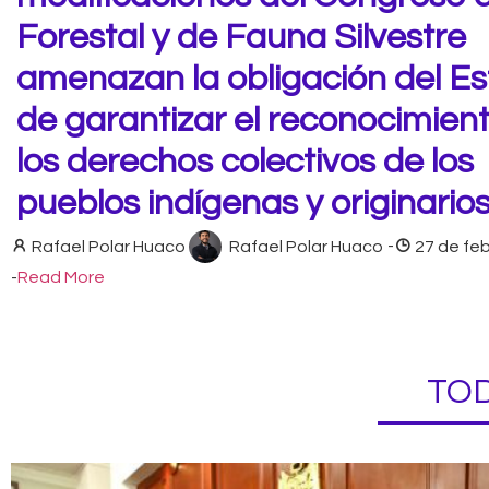
Forestal y de Fauna Silvestre
amenazan la obligación del E
de garantizar el reconocimien
los derechos colectivos de los
pueblos indígenas y originario
Rafael Polar Huaco
Rafael Polar Huaco
-
27 de fe
-
Read More
TOD