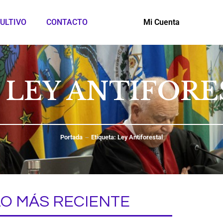
ULTIVO
CONTACTO
Mi Cuenta
: LEY ANTIFORE
Portada
Etiqueta: Ley Antiforestal
LO MÁS RECIENTE