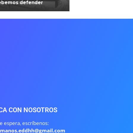
ebemos defender
CA CON NOSOTROS
e espera, escríbenos:
umanos.eddhh@gmail.com