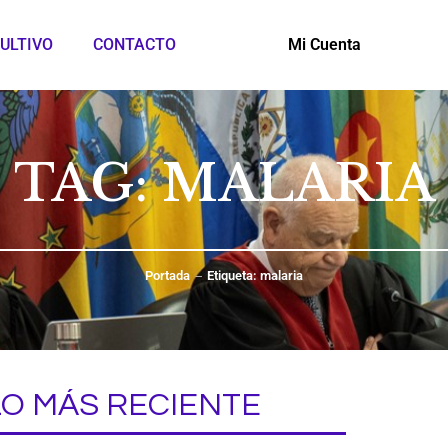
ULTIVO
CONTACTO
Mi Cuenta
TAG: MALARIA
Portada
Etiqueta: malaria
LO MÁS RECIENTE