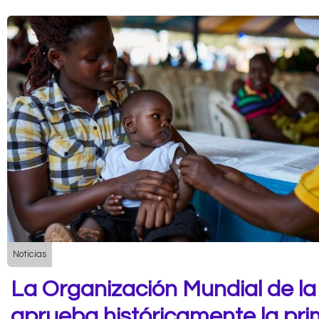
Noticias
La Organización Mundial de la
aprueba históricamente la pr