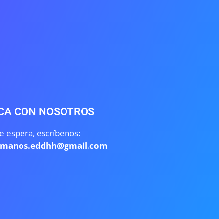
CA CON NOSOTROS
e espera, escríbenos:
umanos.eddhh@gmail.com