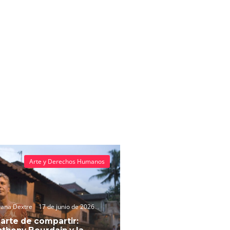
Arte y Derechos Humanos
vana Dextre
17 de junio de 2026
 arte de compartir: