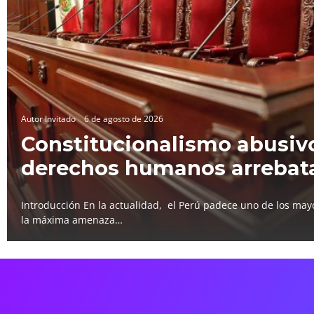
Autor Invitado
6 de agosto de 2026
Constitucionalismo abusivo
derechos humanos arrebat
Introducción En la actualidad, el Perú padece uno de los mayo
la máxima amenaza…