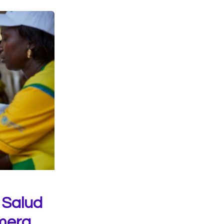
 Salud
imera