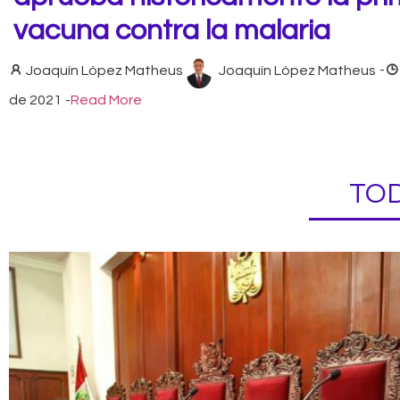
vacuna contra la malaria
Joaquín López Matheus
Joaquín López Matheus
-
de 2021
-
Read More
TOD