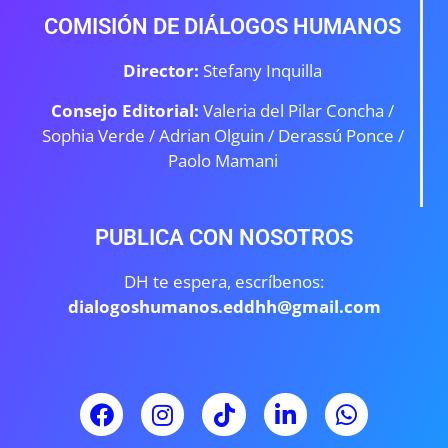
COMISIÓN DE DIÁLOGOS HUMANOS
Director:
Stefany Inquilla
Consejo Editorial:
Valeria del Pilar Concha /
Sophia Verde /
Adrian Olguin / Derassú Ponce /
Paolo Mamani
PUBLICA CON NOSOTROS
DH te espera, escríbenos:
dialogoshumanos.eddhh@gmail.com