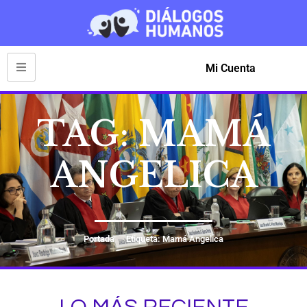
Mi Cuenta
TAG: MAMÁ
ANGELICA
Portada
Etiqueta: Mamá Angelica