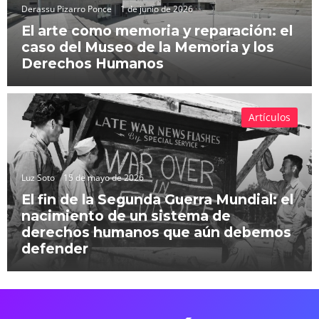
Derassu Pizarro Ponce
1 de junio de 2026
El arte como memoria y reparación: el
caso del Museo de la Memoria y los
Derechos Humanos
Artículos
Luz Soto
15 de mayo de 2026
El fin de la Segunda Guerra Mundial: el
nacimiento de un sistema de
derechos humanos que aún debemos
defender