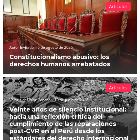
Artículos
Autor Invitado
6 de agosto de 2026
Constitucionalismo abusivo: los
derechos humanos arrebatados
Artículos
Valeria del Pilar Concha
19 de junio de 2026
Veinte años de silencio institucional:
hacia una reflexión crítica del
cumplimiento de las reparaciones
post-CVR en el Perú desde los
estándares del derecho internacional