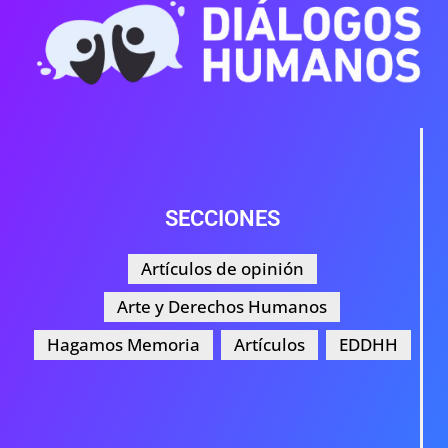
SECCIONES
Artículos de opinión
Arte y Derechos Humanos
Hagamos Memoria
Artículos
EDDHH