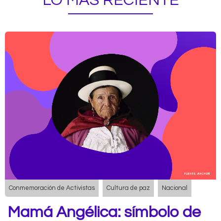
LO MÁS RECIENTE
Conmemoración de Activistas
Cultura de paz
Nacional
Mamá Angélica: símbolo de