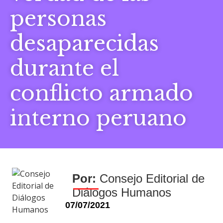
personas
desaparecidas
durante el
conflicto armado
interno peruano
Consejo Editorial de
Diálogos Humanos
07/07/2021