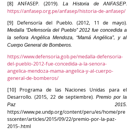
[8] ANFASEP. (2019).
.
La Historia de ANFASEP
https://anfasep.org.pe/anfasep/historia-de-anfasep/
[9] Defensoría del Pueblo. (2012, 11 de mayo).
Medalla “Defensoría del Pueblo” 2012 fue concedida a
la señora Angélica Mendoza, “Mamá Angélica”, y al
.
Cuerpo General de Bomberos
https://www.defensoria.gob.pe/medalla-defensoria-
del-pueblo-2012-fue-concedida-a-la-senora-
angelica-mendoza-mama-angelica-y-al-cuerpo-
general-de-bomberos/
[10] Programa de las Naciones Unidas para el
Desarrollo. (2015, 22 de septiembre).
Premio por la
Paz 2015.
https://www.pe.undp.org/content/peru/es/home/pre
sscenter/articles/2015/09/22/premio-por-la-paz-
2015-.html