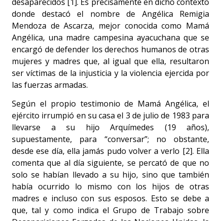
desaparecidos [1]. Es precisamente en dicho contexto
donde destacó el nombre de Angélica Remigia
Mendoza de Ascarza, mejor conocida como Mamá
Angélica, una madre campesina ayacuchana que se
encargó de defender los derechos humanos de otras
mujeres y madres que, al igual que ella, resultaron
ser víctimas de la injusticia y la violencia ejercida por
las fuerzas armadas.
Según el propio testimonio de Mamá Angélica, el
ejército irrumpió en su casa el 3 de julio de 1983 para
llevarse a su hijo Arquímedes (19 años),
supuestamente, para “conversar”; no obstante,
desde ese día, ella jamás pudo volver a verlo [2]. Ella
comenta que al día siguiente, se percató de que no
solo se habían llevado a su hijo, sino que también
había ocurrido lo mismo con los hijos de otras
madres e incluso con sus esposos. Esto se debe a
que, tal y como indica el Grupo de Trabajo sobre