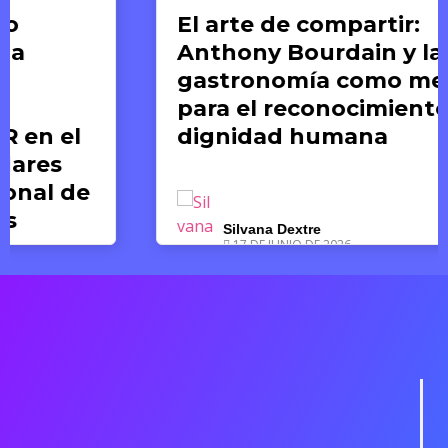
El arte de compartir:
Anthony Bourdain y la
gastronomía como medio
para el reconocimiento de la
dignidad humana
Silvana Dextre
17 DE JUNIO DE 2026