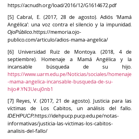
https://acnudh.org/load/2016/12/G1614672.pdf
[5] Cabral, E. (2017, 28 de agosto). Adiós ‘Mamá
Angélica’: una voz contra el silencio y la impunidad.
https://memoria.ojo-
OjoPúblico.
publico.com/articulo/adios-mama-angelica/
[6] Universidad Ruiz de Montoya. (2018, 4 de
septiembre). Homenaje a Mamá Angélica y la
incansable búsqueda de su hijo.
https://www.uarm.edu.pe/Noticias/sociales/homenaje
-mama-angelica-incansable-busqueda-de-su-
hijo#.YN3Ueuj0nb1
[7] Reyes, V. (2017, 21 de agosto). Justicia para las
víctimas de Los Cabitos, un análisis del fallo.
https://idehpucp.pucp.edu.pe/notas-
IDEHPUCP.
informativas/justicia-las-victimas-los-cabitos-
analisis-del-fallo/