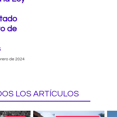
stado
to de
s
brero de 2024
OS LOS ARTÍCULOS