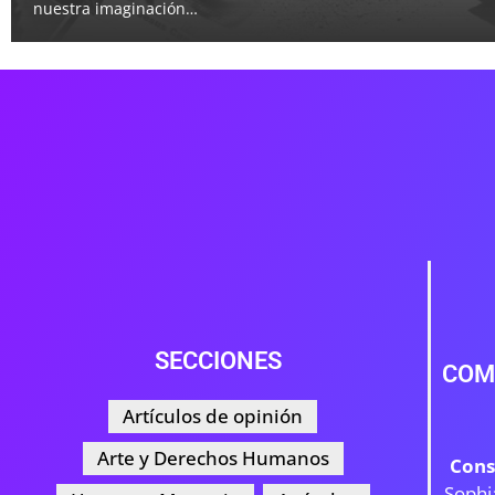
nuestra imaginación…
SECCIONES
COM
Artículos de opinión
Arte y Derechos Humanos
Cons
Sophi