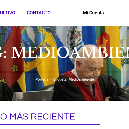
ULTIVO
CONTACTO
Mi Cuenta
G: MEDIOAMBIE
Portada
Etiqueta: Medioambiente
LO MÁS RECIENTE