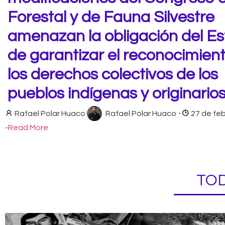
Forestal y de Fauna Silvestre
amenazan la obligación del E
de garantizar el reconocimien
los derechos colectivos de los
pueblos indígenas y originario
Rafael Polar Huaco
Rafael Polar Huaco
-
27 de fe
-
Read More
TOD