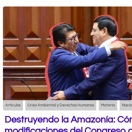
Artículos
Crisis Ambiental y Derechos Humanos
Materia
Nacio
Destruyendo la Amazonía: Có
modificaciones del Congreso a