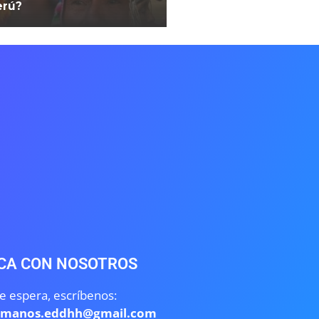
erú?
CA CON NOSOTROS
e espera, escríbenos:
umanos.eddhh@gmail.com