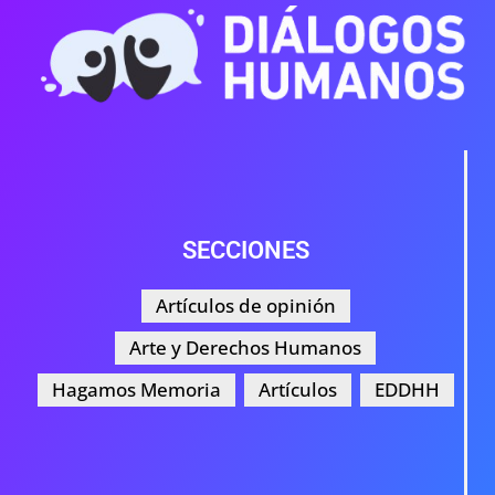
SECCIONES
Artículos de opinión
Arte y Derechos Humanos
Hagamos Memoria
Artículos
EDDHH