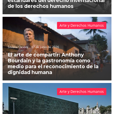
estándares del derecho internacional
de los derechos humanos
Arte y Derechos Humanos
Silvana Dextre
17 de junio de 2026
El arte de compartir: Anthony
Bourdain y la gastronomía como
medio para el reconocimiento de la
dignidad humana
Arte y Derechos Humanos