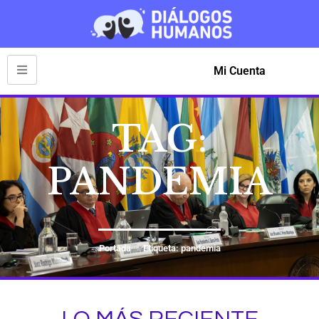
Mi Cuenta
TAG:
PANDEMIA
Portada
Etiqueta: pandemia