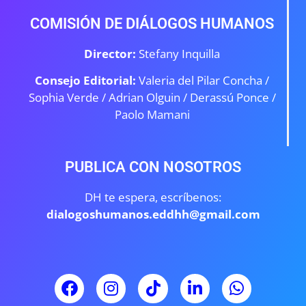
COMISIÓN DE DIÁLOGOS HUMANOS
Director:
Stefany Inquilla
Consejo Editorial:
Valeria del Pilar Concha /
Sophia Verde /
Adrian Olguin / Derassú Ponce /
Paolo Mamani
PUBLICA CON NOSOTROS
DH te espera, escríbenos:
dialogoshumanos.eddhh@gmail.com