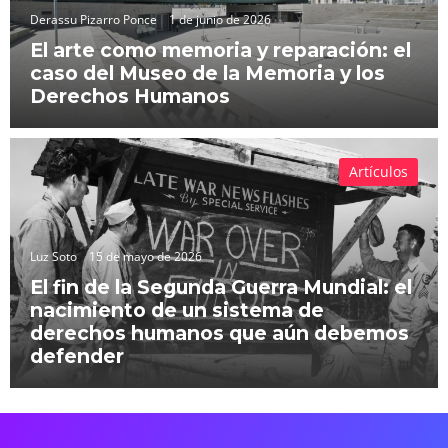
Derassu Pizarro Ponce
1 de junio de 2026
El arte como memoria y reparación: el
caso del Museo de la Memoria y los
Derechos Humanos
Artículos
Luz Soto
15 de mayo de 2026
El fin de la Segunda Guerra Mundial: el
nacimiento de un sistema de
derechos humanos que aún debemos
defender