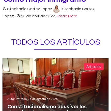
Stephanie Cortez López
Stephanie Cortez
López
-
26 de abril de 2022
-
Read More
TODOS LOS ARTÍCULOS
Artículos
Autor Invitado
6 de agosto de 2026
Constitucionalismo abusivo: los