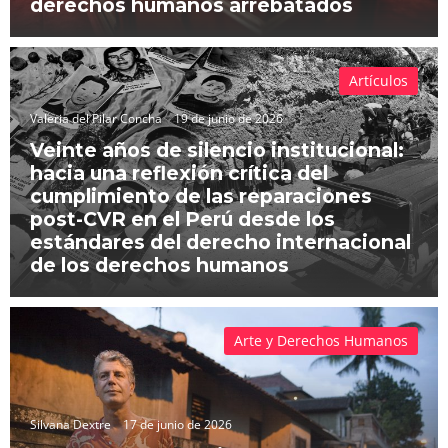
derechos humanos arrebatados
Artículos
Valeria del Pilar Concha
19 de junio de 2026
Veinte años de silencio institucional:
hacia una reflexión crítica del
cumplimiento de las reparaciones
post-CVR en el Perú desde los
estándares del derecho internacional
de los derechos humanos
Arte y Derechos Humanos
Silvana Dextre
17 de junio de 2026