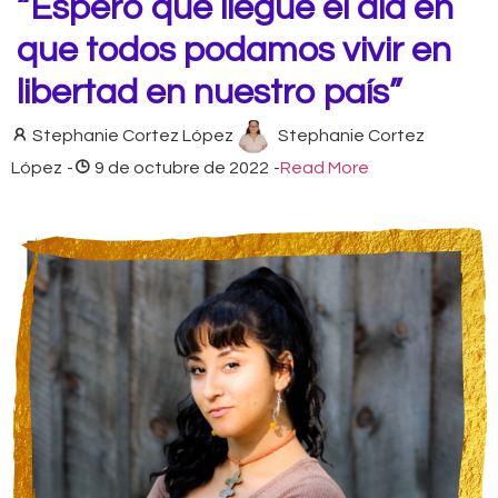
“Espero que llegue el día en
que todos podamos vivir en
libertad en nuestro país”
Stephanie Cortez López
Stephanie Cortez
López
-
9 de octubre de 2022
-
Read More