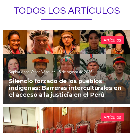
TODOS LOS ARTÍCULOS
Artículos
Sophia Anna Verde Vásquez
8 de agosto de 2026
Silencio forzado de los pueblos
indígenas: Barreras interculturales en
el acceso a la justicia en el Perú
Artículos