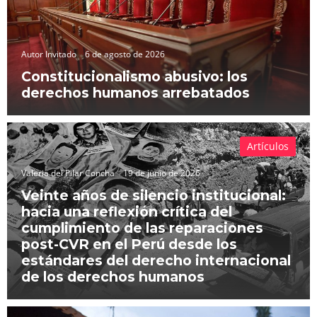
Autor Invitado
6 de agosto de 2026
Constitucionalismo abusivo: los
derechos humanos arrebatados
Artículos
Valeria del Pilar Concha
19 de junio de 2026
Veinte años de silencio institucional:
hacia una reflexión crítica del
cumplimiento de las reparaciones
post-CVR en el Perú desde los
estándares del derecho internacional
de los derechos humanos