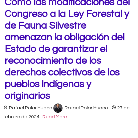
Cómo las modificaciones del
Congreso a la Ley Forestal y
de Fauna Silvestre
amenazan la obligación del
Estado de garantizar el
reconocimiento de los
derechos colectivos de los
pueblos indígenas y
originarios
Rafael Polar Huaco
Rafael Polar Huaco
-
27 de
febrero de 2024
-
Read More