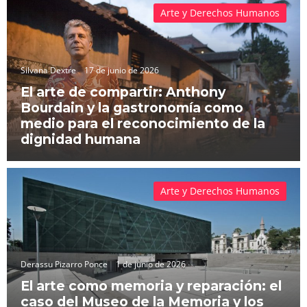
Arte y Derechos Humanos
Silvana Dextre
17 de junio de 2026
El arte de compartir: Anthony
Bourdain y la gastronomía como
medio para el reconocimiento de la
dignidad humana
Arte y Derechos Humanos
Derassu Pizarro Ponce
1 de junio de 2026
El arte como memoria y reparación: el
caso del Museo de la Memoria y los