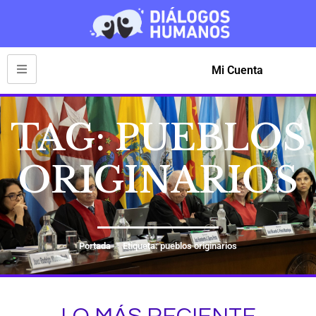
Mi Cuenta
TAG: PUEBLOS
ORIGINARIOS
Portada
Etiqueta: pueblos originarios