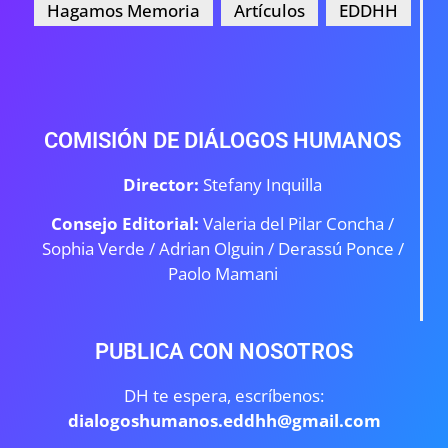
Hagamos Memoria
Artículos
EDDHH
COMISIÓN DE DIÁLOGOS HUMANOS
Director:
Stefany Inquilla
Consejo Editorial:
Valeria del Pilar Concha /
Sophia Verde /
Adrian Olguin / Derassú Ponce /
Paolo Mamani
PUBLICA CON NOSOTROS
DH te espera, escríbenos:
dialogoshumanos.eddhh@gmail.com