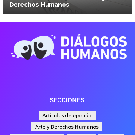
Derechos Humanos
SECCIONES
Artículos de opinión
Arte y Derechos Humanos