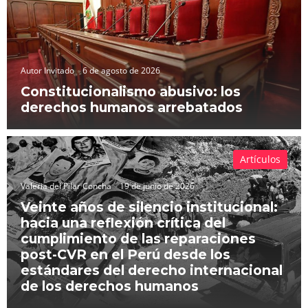
Autor Invitado
6 de agosto de 2026
Constitucionalismo abusivo: los
derechos humanos arrebatados
Artículos
Valeria del Pilar Concha
19 de junio de 2026
Veinte años de silencio institucional:
hacia una reflexión crítica del
cumplimiento de las reparaciones
post-CVR en el Perú desde los
estándares del derecho internacional
de los derechos humanos