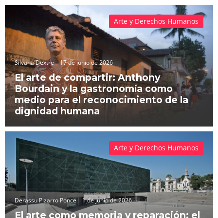
Arte y Derechos Humanos
Silvana Dextre
17 de junio de 2026
El arte de compartir: Anthony
Bourdain y la gastronomía como
medio para el reconocimiento de la
dignidad humana
Arte y Derechos Humanos
Derassu Pizarro Ponce
1 de junio de 2026
El arte como memoria y reparación: el