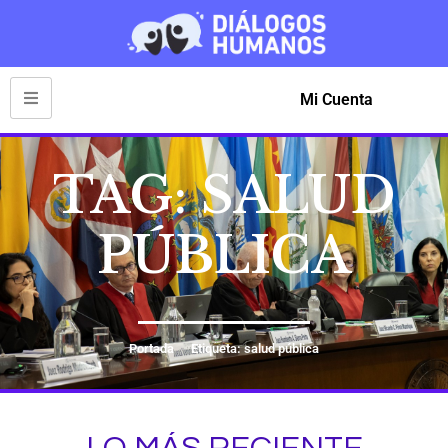
Mi Cuenta
TAG: SALUD
PÚBLICA
Portada
Etiqueta: salud pública