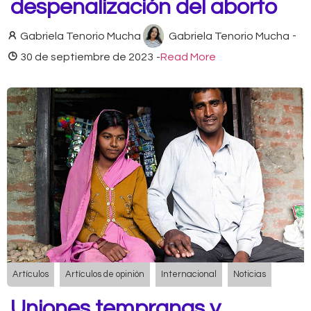
despenalización del aborto
Gabriela Tenorio Mucha
Gabriela Tenorio Mucha
-
30 de septiembre de 2023
-
Read More
Artículos
Artículos de opinión
Internacional
Noticias
Uniones tempranas y