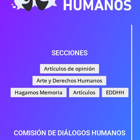
SECCIONES
Artículos de opinión
Arte y Derechos Humanos
Hagamos Memoria
Artículos
EDDHH
COMISIÓN DE DIÁLOGOS HUMANOS