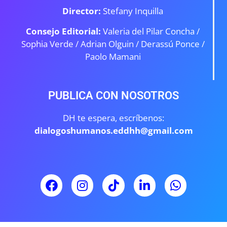
Director:
Stefany Inquilla
Consejo Editorial:
Valeria del Pilar Concha /
Sophia Verde /
Adrian Olguin / Derassú Ponce /
Paolo Mamani
PUBLICA CON NOSOTROS
DH te espera, escríbenos:
dialogoshumanos.eddhh@gmail.com