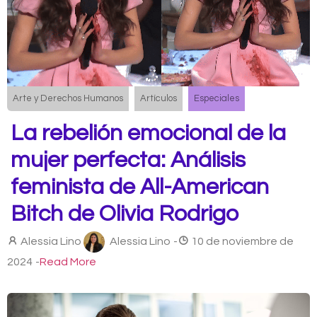
Arte y Derechos Humanos
Artículos
Especiales
La rebelión emocional de la
mujer perfecta: Análisis
feminista de All-American
Bitch de Olivia Rodrigo
Alessia Lino
Alessia Lino
-
10 de noviembre de
2024
-
Read More