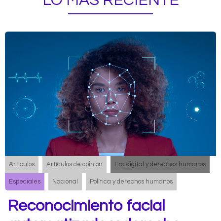
LO MÁS RECIENTE
Artículos
Artículos de opinión
Era digital y derechos humanos
Especiales
Nacional
Política y derechos humanos
Reconocimiento facial