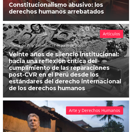
Constitucionalismo abusivo: los
derechos humanos arrebatados
Artículos
Valeria del Pilar Concha
19 de junio de 2026
Veinte años de silencio institucional:
hacia una reflexión crítica del
cumplimiento de las reparaciones
post-CVR en el Perú desde los
estándares del derecho internacional
de los derechos humanos
Arte y Derechos Humanos