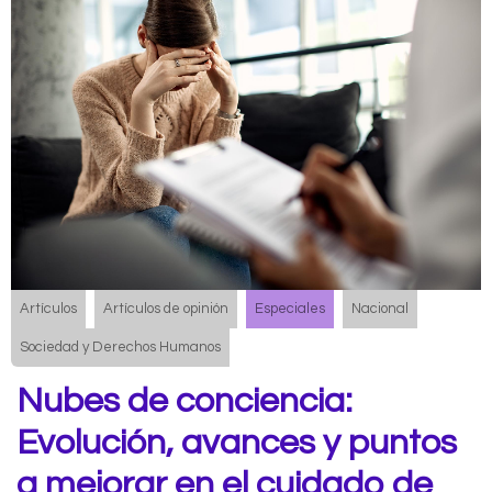
Artículos
Artículos de opinión
Especiales
Nacional
Sociedad y Derechos Humanos
Nubes de conciencia:
Evolución, avances y puntos
a mejorar en el cuidado de