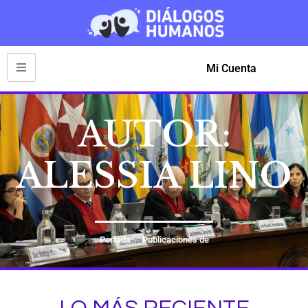
Mi Cuenta
AUTOR:
ALESSIA LINO
Portada
Publicaciones de