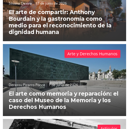
Silvana Dextre
17 de junio de 2026
El arte de compartir: Anthony
Bourdain y la gastronomía como
medio para el reconocimiento de la
dignidad humana
Arte y Derechos Humanos
Derassu Pizarro Ponce
1 de junio de 2026
El arte como memoria y reparación: el
caso del Museo de la Memoria y los
Derechos Humanos
Artículos