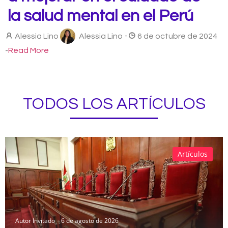
la salud mental en el Perú
Alessia Lino
Alessia Lino
-
6 de octubre de 2024
-
Read More
TODOS LOS ARTÍCULOS
Artículos
Autor Invitado
6 de agosto de 2026