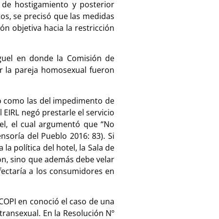
 de hostigamiento y posterior
os, se precisó que las medidas
n objetiva hacia la restricción
guel en donde la Comisión de
r la pareja homosexual fueron
mo como las del impedimento de
 EIRL negó prestarle el servicio
tel, el cual argumentó que “No
nsoría del Pueblo 2016: 83). Si
a política del hotel, la Sala de
ión, sino que además debe velar
afectaría a los consumidores en
COPI en conoció el caso de una
transexual. En la Resolución Nº