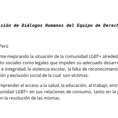
isión de Diálogos Humanos del Equipo de Derec
 Perú
nte mejorando la situación de la comunidad LGBT+ alreded
to sociales como legales que impiden su adecuado desarro
d e integridad, la violencia escolar, la falta de reconocimien
ón y exclusión social de la cual son víctimas.
ender el acceso a la salud, la educación, al trabajo, entre
omunidad LGBT+ en sus relaciones de consumo, tanto en la
en la resolución de las mismas.