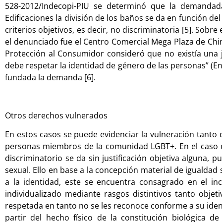
528-2012/Indecopi-PIU se determinó que la demanda
Edificaciones la división de los baños se da en función de
criterios objetivos, es decir, no discriminatoria [5]. So
el denunciado fue el Centro Comercial Mega Plaza de Chim
Protección al Consumidor consideró que no existía una ju
debe respetar la identidad de género de las personas” (En
fundada la demanda [6].
Otros derechos vulnerados
En estos casos se puede evidenciar la vulneración tanto d
personas miembros de la comunidad LGBT+. En el caso de
discriminatorio se da sin justificación objetiva alguna, 
sexual. Ello en base a la concepción material de igualdad 
a la identidad, este se encuentra consagrado en el in
individualizado mediante rasgos distintivos tanto objet
respetada en tanto no se les reconoce conforme a su ident
partir del hecho físico de la constitución biológica