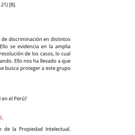
21) [8].
de discriminación en distintos
llo se evidencia en la amplia
resolución de los casos, lo cual
ando. Ello nos ha llevado a que
,se busca proteger a este grupo
 en el Perú?
d
.
 de la Propiedad Intelectual.