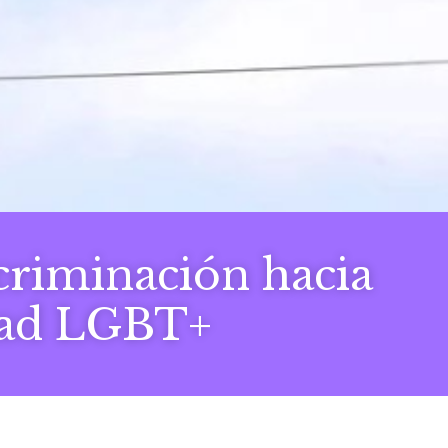
criminación hacia
dad LGBT+