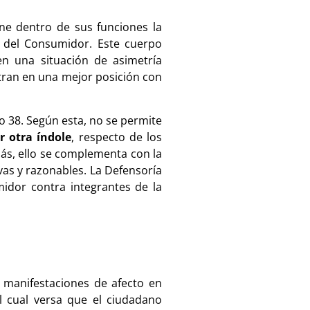
ene dentro de sus funciones la
 del Consumidor. Este cuerpo
en una situación de asimetría
tran en una mejor posición con
o 38. Según esta, no se permite
r otra índole
, respecto de los
más, ello se complementa con la
vas y razonables. La Defensoría
idor contra integrantes de la
s manifestaciones de afecto en
el cual versa que el ciudadano