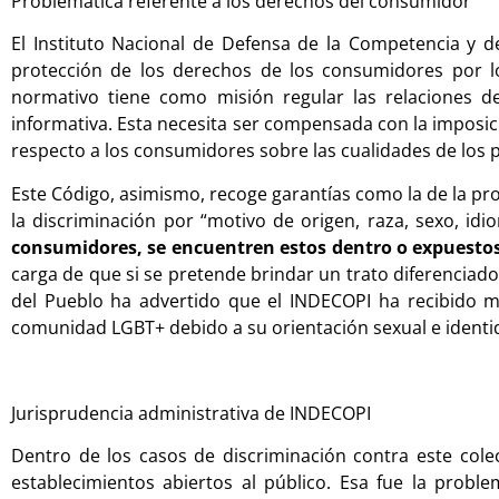
Problemática referente a los derechos del consumidor
El Instituto Nacional de Defensa de la Competencia y de
protección de los derechos de los consumidores por l
normativo tiene como misión regular las relaciones d
informativa. Esta necesita ser compensada con la imposi
respecto a los consumidores sobre las cualidades de los 
Este Código, asimismo, recoge garantías como la de la pro
la discriminación por “motivo de origen, raza, sexo, id
consumidores, se encuentren estos dentro o expuesto
carga de que si se pretende brindar un trato diferenciado
del Pueblo ha advertido que el INDECOPI ha recibido m
comunidad LGBT+ debido a su orientación sexual e ident
Jurisprudencia administrativa de INDECOPI
Dentro de los casos de discriminación contra este colec
establecimientos abiertos al público. Esa fue la probl