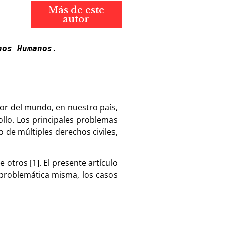
Más de este
autor
hos Humanos. 
or del mundo, en nuestro país,
llo. Los principales problemas
to de múltiples derechos civiles,
 otros [1]. El presente artículo
 problemática misma, los casos