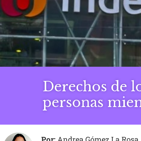
Derechos de l
personas mie
Andrea Gómez La Rosa