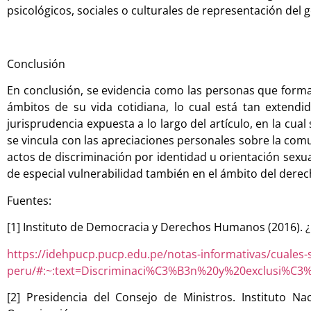
psicológicos, sociales o culturales de representación del g
Conclusión
En conclusión, se evidencia como las personas que forma
ámbitos de su vida cotidiana, lo cual está tan extend
jurisprudencia expuesta a lo largo del artículo, en la cual
se vincula con las apreciaciones personales sobre la com
actos de discriminación por identidad u orientación sexu
de especial vulnerabilidad también en el ámbito del dere
Fuentes:
[1] Instituto de Democracia y Derechos Humanos (2016). ¿
https://idehpucp.pucp.edu.pe/notas-informativas/cuales-s
peru/#:~:text=Discriminaci%C3%B3n%20y%20exclusi%C3
[2] Presidencia del Consejo de Ministros. Instituto N