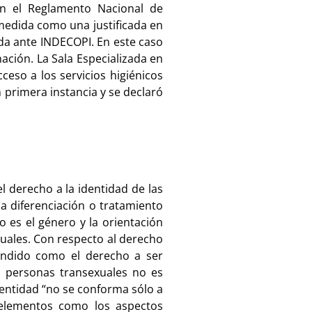
n el Reglamento Nacional de
a medida como una justificada en
ada ante INDECOPI. En este caso
ación. La Sala Especializada en
ceso a los servicios higiénicos
 primera instancia y se declaró
l derecho a la identidad de las
a diferenciación o tratamiento
o es el género y la orientación
iguales. Con respecto al derecho
tendido como el derecho a ser
as personas transexuales no es
dentidad “no se conforma sólo a
s elementos como los aspectos