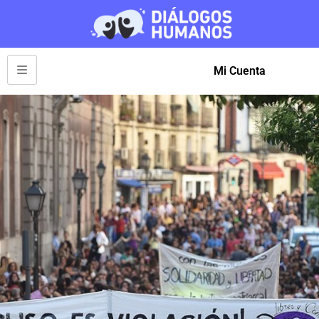
Mi Cuenta