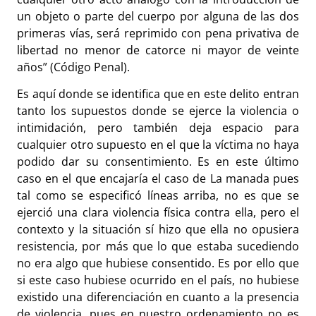
un objeto o parte del cuerpo por alguna de las dos
primeras vías, será reprimido con pena privativa de
libertad no menor de catorce ni mayor de veinte
años” (Código Penal).
Es aquí donde se identifica que en este delito entran
tanto los supuestos donde se ejerce la violencia o
intimidación, pero también deja espacio para
cualquier otro supuesto en el que la víctima no haya
podido dar su consentimiento. Es en este último
caso en el que encajaría el caso de La manada pues
tal como se especificó líneas arriba, no es que se
ejerció una clara violencia física contra ella, pero el
contexto y la situación sí hizo que ella no opusiera
resistencia, por más que lo que estaba sucediendo
no era algo que hubiese consentido. Es por ello que
si este caso hubiese ocurrido en el país, no hubiese
existido una diferenciación en cuanto a la presencia
de violencia, pues en nuestro ordenamiento no es