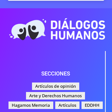
SECCIONES
Artículos de opinión
Arte y Derechos Humanos
Hagamos Memoria
Artículos
EDDHH