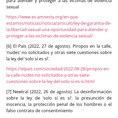
para atender y proteger a las víctimas de violencia
sexual
https://www.es.amnesty.org/en-que-
estamos/noticias/noticia/articulo/ley-de-garantia-de-
la-libertad-sexual-una-oportunidad-para-atender-y-
proteger-a-las-victimas-de-violencia-sexual/
[6] El País (2022, 27 de agosto). Piropos en la calle,
‘nudes’ no solicitados y otras siete cuestiones sobre
la ley del ‘solo sí es sí’.
https://elpais.com/sociedad/2022-08-28/piropos-en-
la-calle-nudes-no-solicitados-y-otras-siete-
cuestiones-sobre-la-ley-del-solo-si-es-si.html
[7] Newtral (2022, 26 de agosto). La desinformación
sobre la ley de ‘solo sí es si’: la presunción de
inocencia, la protección penal de los hombres o el
falso contrato de consentimiento