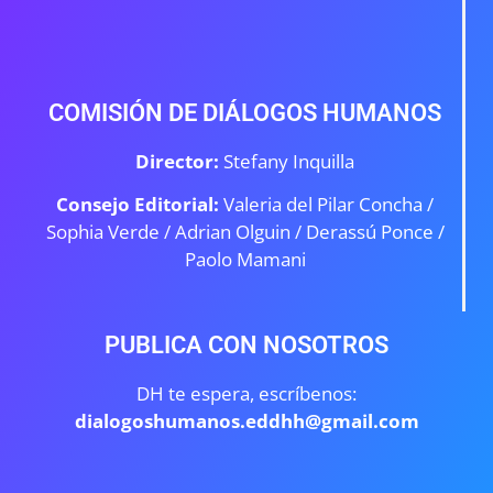
COMISIÓN DE DIÁLOGOS HUMANOS
Director:
Stefany Inquilla
Consejo Editorial:
Valeria del Pilar Concha /
Sophia Verde /
Adrian Olguin / Derassú Ponce /
Paolo Mamani
PUBLICA CON NOSOTROS
DH te espera, escríbenos:
dialogoshumanos.eddhh@gmail.com