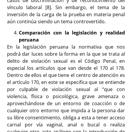
casos de discriminación y de reconocimiento del
vínculo laboral [8]. Sin embargo, el tema de la
inversión de la carga de la prueba en materia penal
aún continúa siendo un tema controvertido.
Comparación con la legislación y realidad
peruana
En la legislación peruana la normativa que nos
podrá dar luces sobre la forma en la que se trata al
delito de violación sexual es el Código Penal, en
especial los artículos que van desde el 170 al 178.
Dentro de ellos el que tiene el centro de atención es
el artículo 170, en este se especifica que se entiende
por culpable de violación sexual al “que con
violencia, física o psicológica, grave amenaza o
aprovechándose de un entorno de coacción o de
cualquier otro entorno que impida a la persona dar
su libre consentimiento, obliga a esta a tener acceso
carnal por vía vaginal, anal o bucal o realiza
cualquier otro acto análogo con la introducción de