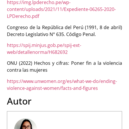
https://img.lpderecho.pe/wp-
content/uploads/2021/11/Expediente-06265-2020-
LPDerecho.pdf
Congreso de la República del Perú (1991, 8 de abril)
Decreto Legislativo N° 635. Código Penal.
https://spij.minjus.gob.pe/spij-ext-
web/detallenorma/H682692
ONU (2022) Hechos y cifras: Poner fin a la violencia
contra las mujeres
https://www.unwomen.org/es/what-we-do/ending-
violence-against-women/facts-and-figures
Autor