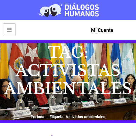
Mi Cuenta
TAG:
ACTIVISTAS
AMBIENTALES
Portada
Etiqueta: Activistas ambientales