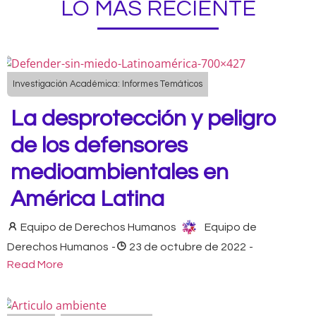
LO MÁS RECIENTE
Investigación Académica: Informes Temáticos
La desprotección y peligro
de los defensores
medioambientales en
América Latina
Equipo de Derechos Humanos
Equipo de
Derechos Humanos
-
23 de octubre de 2022
-
Read More