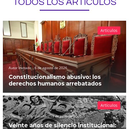
TODOS LOS ARTÍCULOS
Artículos
Autor Invitado
6 de agosto de 2026
Constitucionalismo abusivo: los
derechos humanos arrebatados
Artículos
Valeria del Pilar Concha
19 de junio de 2026
Veinte años de silencio institucional: