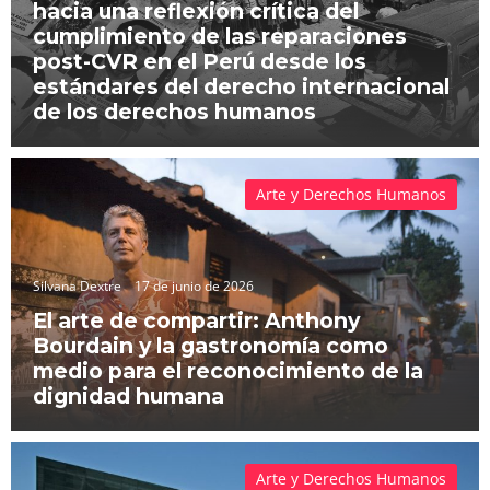
hacia una reflexión crítica del
cumplimiento de las reparaciones
post-CVR en el Perú desde los
estándares del derecho internacional
de los derechos humanos
Arte y Derechos Humanos
Silvana Dextre
17 de junio de 2026
El arte de compartir: Anthony
Bourdain y la gastronomía como
medio para el reconocimiento de la
dignidad humana
Arte y Derechos Humanos