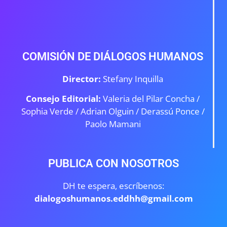
COMISIÓN DE DIÁLOGOS HUMANOS
Director:
Stefany Inquilla
Consejo Editorial:
Valeria del Pilar Concha /
Sophia Verde /
Adrian Olguin / Derassú Ponce /
Paolo Mamani
PUBLICA CON NOSOTROS
DH te espera, escríbenos:
dialogoshumanos.eddhh@gmail.com