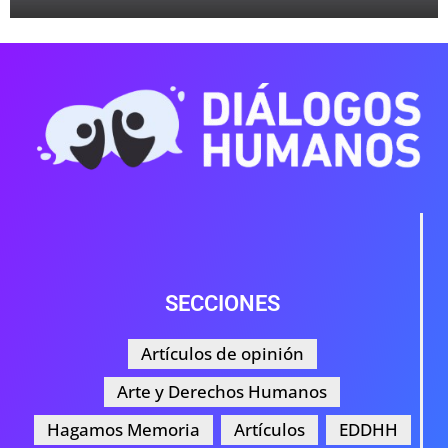
SECCIONES
Artículos de opinión
Arte y Derechos Humanos
Hagamos Memoria
Artículos
EDDHH