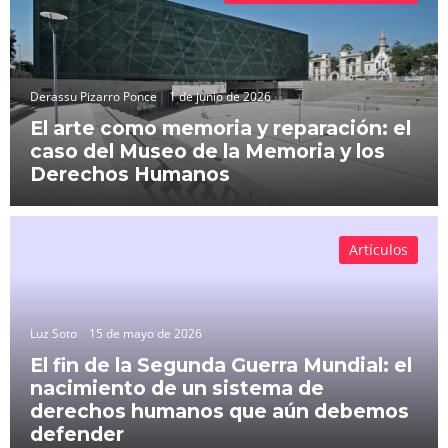
Derassu Pizarro Ponce
1 de junio de 2026
El arte como memoria y reparación: el
caso del Museo de la Memoria y los
Derechos Humanos
Artículos
Luz Soto
15 de mayo de 2026
El fin de la Segunda Guerra Mundial: el
nacimiento de un sistema de
derechos humanos que aún debemos
defender