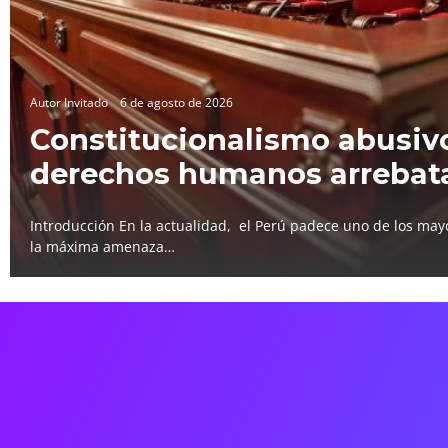
Autor Invitado
6 de agosto de 2026
Constitucionalismo abusivo
derechos humanos arrebat
Introducción En la actualidad, el Perú padece uno de los mayo
la máxima amenaza…