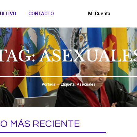
ULTIVO
CONTACTO
Mi Cuenta
TAG: ASEXUALE
Portada
Etiqueta: Asexuales
LO MÁS RECIENTE