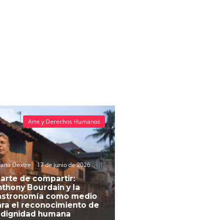
Arte y Derechos Humanos
vana Dextre
17 de junio de 2026
 arte de compartir:
thony Bourdain y la
astronomía como medio
ra el reconocimiento de
 dignidad humana