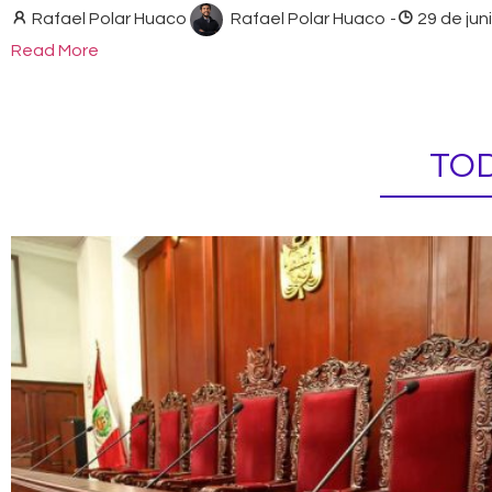
Rafael Polar Huaco
Rafael Polar Huaco
-
29 de jun
Read More
TOD