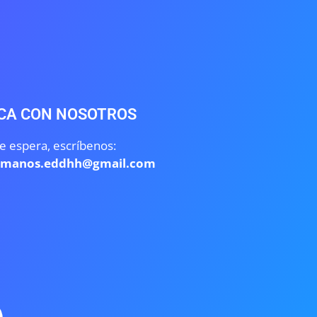
CA CON NOSOTROS
e espera, escríbenos:
umanos.eddhh@gmail.com