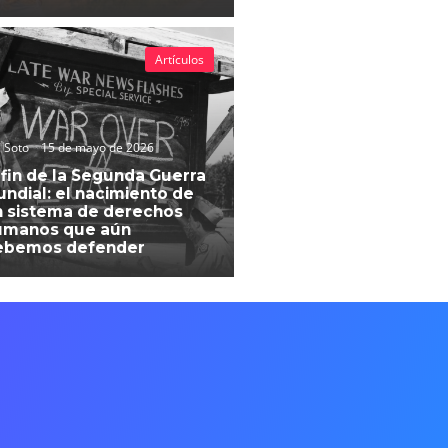
Artículos
 Soto
15 de mayo de 2026
 fin de la Segunda Guerra
ndial: el nacimiento de
 sistema de derechos
umanos que aún
ebemos defender