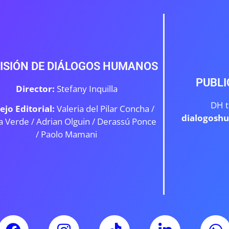
ISIÓN DE DIÁLOGOS HUMANOS
PUBLI
Director:
Stefany Inquilla
DH t
ejo Editorial:
Valeria del Pilar Concha /
dialogosh
a Verde /
Adrian Olguin / Derassú Ponce
/ Paolo Mamani