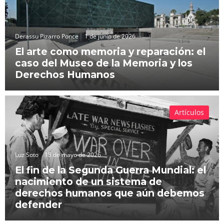
Derassu Pizarro Ponce
1 de junio de 2026
El arte como memoria y reparación: el
caso del Museo de la Memoria y los
Derechos Humanos
Artículos
Luz Soto
15 de mayo de 2026
El fin de la Segunda Guerra Mundial: el
nacimiento de un sistema de
derechos humanos que aún debemos
defender