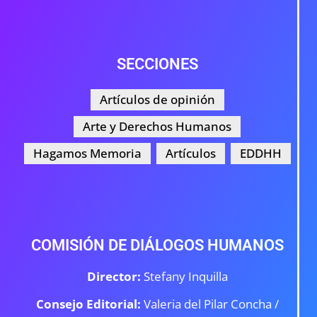
SECCIONES
Artículos de opinión
Arte y Derechos Humanos
Hagamos Memoria
Artículos
EDDHH
COMISIÓN DE DIÁLOGOS HUMANOS
Director:
Stefany Inquilla
Consejo Editorial:
Valeria del Pilar Concha /