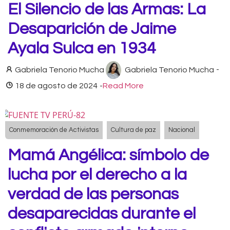
El Silencio de las Armas: La
Desaparición de Jaime
Ayala Sulca en 1934
Gabriela Tenorio Mucha
Gabriela Tenorio Mucha
-
18 de agosto de 2024
-
Read More
Conmemoración de Activistas
Cultura de paz
Nacional
Mamá Angélica: símbolo de
lucha por el derecho a la
verdad de las personas
desaparecidas durante el