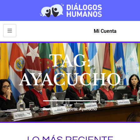
Mi Cuenta
TAG:
AYACUCHO
Portada
Etiqueta: Ayacucho