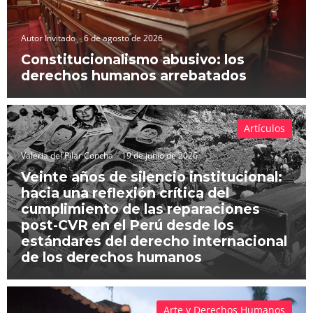
Autor Invitado
6 de agosto de 2026
Constitucionalismo abusivo: los
derechos humanos arrebatados
Artículos
Valeria del Pilar Concha
19 de junio de 2026
Veinte años de silencio institucional:
hacia una reflexión crítica del
cumplimiento de las reparaciones
post-CVR en el Perú desde los
estándares del derecho internacional
de los derechos humanos
Arte y Derechos Humanos