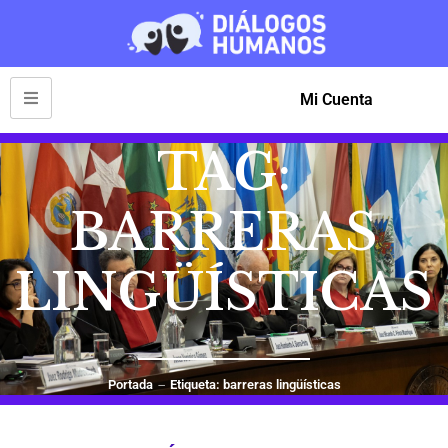
Mi Cuenta
TAG:
BARRERAS
LINGÜÍSTICAS
Portada
Etiqueta: barreras lingüísticas