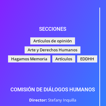
SECCIONES
Artículos de opinión
Arte y Derechos Humanos
Hagamos Memoria
Artículos
EDDHH
COMISIÓN DE DIÁLOGOS HUMANOS
Director:
Stefany Inquilla