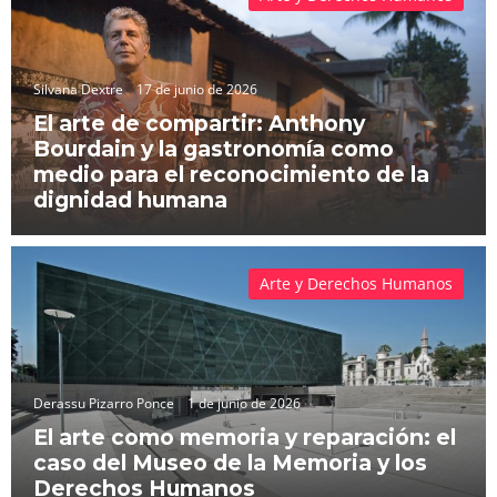
Silvana Dextre
17 de junio de 2026
El arte de compartir: Anthony
Bourdain y la gastronomía como
medio para el reconocimiento de la
dignidad humana
Arte y Derechos Humanos
Derassu Pizarro Ponce
1 de junio de 2026
El arte como memoria y reparación: el
caso del Museo de la Memoria y los
Derechos Humanos