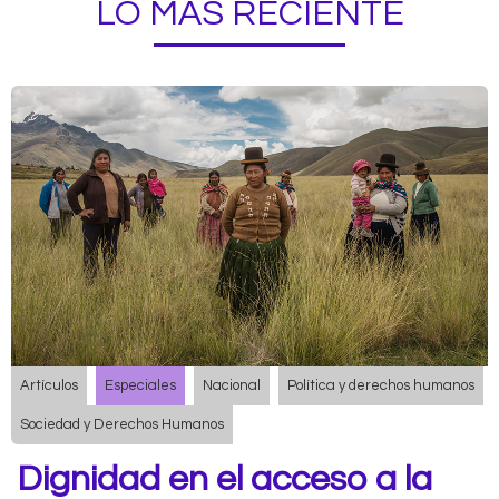
LO MÁS RECIENTE
Artículos
Especiales
Nacional
Política y derechos humanos
Sociedad y Derechos Humanos
Dignidad en el acceso a la