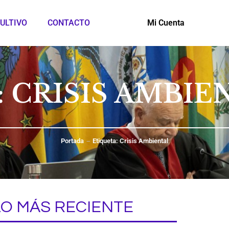
ULTIVO
CONTACTO
Mi Cuenta
: CRISIS AMBIE
Portada
Etiqueta: Crisis Ambiental
LO MÁS RECIENTE