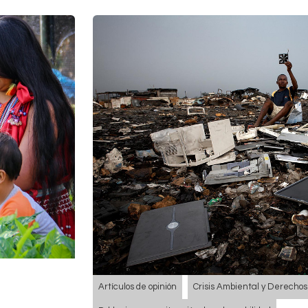
Artículos de opinión
Crisis Ambiental y Derech