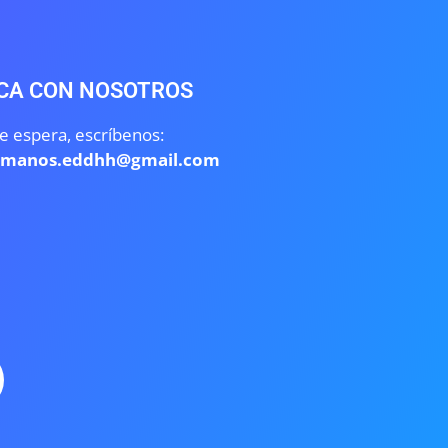
CA CON NOSOTROS
e espera, escríbenos:
umanos.eddhh@gmail.com