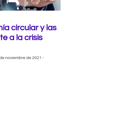
a circular y las
e a la crisis
 de noviembre de 2021
-