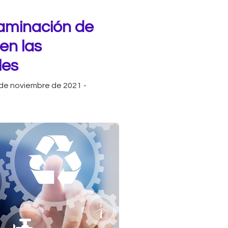
taminación de
en las
les
 de noviembre de 2021
-