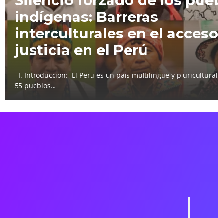
Silencio forzado de los pue
indígenas: Barreras
interculturales en el acceso
justicia en el Perú
I. Introducción: El Perú es un país multilingüe y pluricultura
55 pueblos…