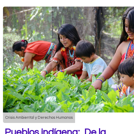
Crisis Ambiental y Derechos Humanos
Pueblos indígena: De la