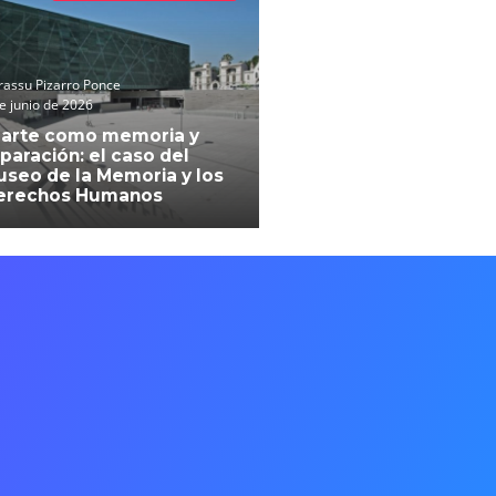
assu Pizarro Ponce
e junio de 2026
 arte como memoria y
paración: el caso del
seo de la Memoria y los
erechos Humanos