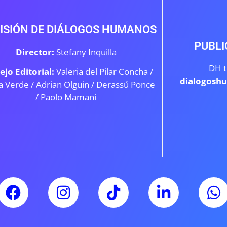
ISIÓN DE DIÁLOGOS HUMANOS
PUBLI
Director:
Stefany Inquilla
DH t
ejo Editorial:
Valeria del Pilar Concha /
dialogosh
a Verde /
Adrian Olguin / Derassú Ponce
/ Paolo Mamani