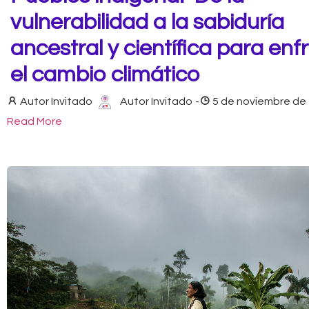
vulnerabilidad a la sabiduría
ancestral y científica para enf
el cambio climático
Autor Invitado
Autor Invitado
-
5 de noviembre de
Read More