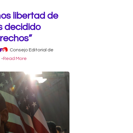
s libertad de
 decidido
erechos”
Consejo Editorial de
-
Read More