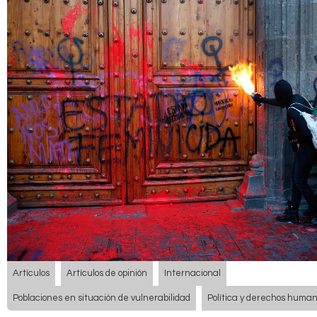
Artículos
Artículos de opinión
Internacional
Poblaciones en situación de vulnerabilidad
Política y derechos huma