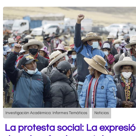
Investigación Académica: Informes Temáticos
Noticias
La protesta social: La expresi