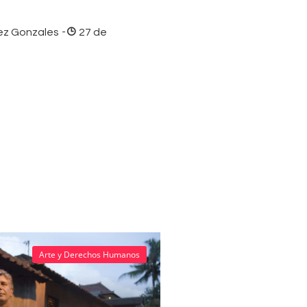
ez Gonzales
-
27 de
Arte y Derechos Humanos