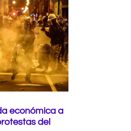
da económica a
rotestas del