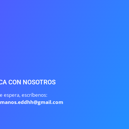
CA CON NOSOTROS
e espera, escríbenos:
umanos.eddhh@gmail.com