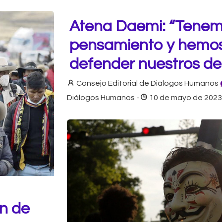
Atena Daemi: “Tenemo
pensamiento y hemos
defender nuestros d
Consejo Editorial de Diálogos Humanos
Diálogos Humanos
-
10 de mayo de 2023
ón de