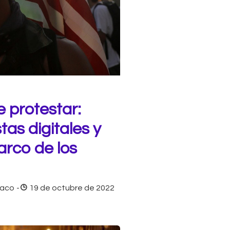
 protestar:
tas digitales y
arco de los
uaco
-
19 de octubre de 2022