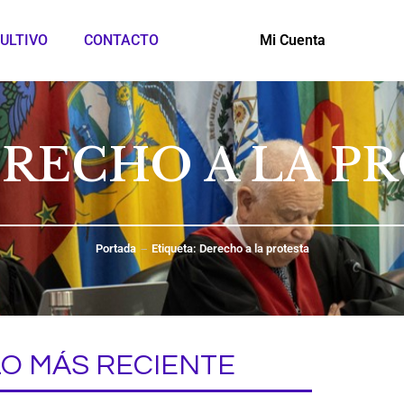
ULTIVO
CONTACTO
Mi Cuenta
ERECHO A LA P
Portada
Etiqueta: Derecho a la protesta
LO MÁS RECIENTE