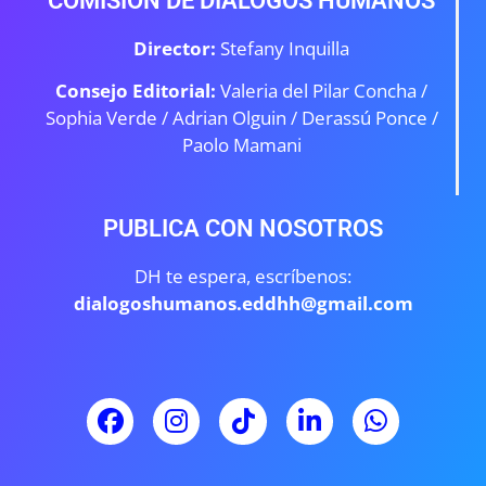
COMISIÓN DE DIÁLOGOS HUMANOS
Director:
Stefany Inquilla
Consejo Editorial:
Valeria del Pilar Concha /
Sophia Verde /
Adrian Olguin / Derassú Ponce /
Paolo Mamani
PUBLICA CON NOSOTROS
DH te espera, escríbenos:
dialogoshumanos.eddhh@gmail.com