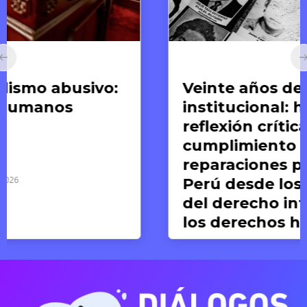
Artículos
Veinte años de silencio
institucional: hacia una
reflexión crítica del
cumplimiento de las
reparaciones post-CVR en el
Perú desde los estándares
del derecho internacional de
los derechos humanos
Valeria del Pilar Concha
19 DE JUNIO DE 2026