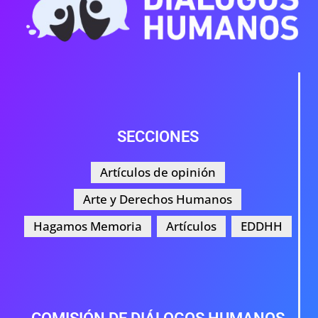
SECCIONES
Artículos de opinión
Arte y Derechos Humanos
Hagamos Memoria
Artículos
EDDHH