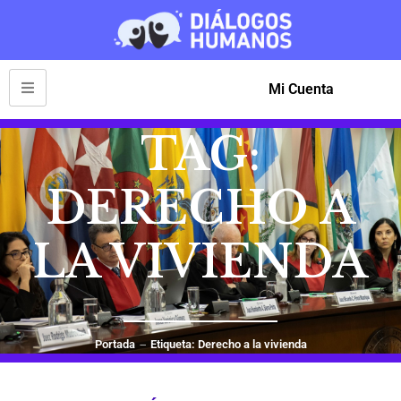
Mi Cuenta
TAG:
DERECHO A
LA VIVIENDA
Portada
Etiqueta: Derecho a la vivienda