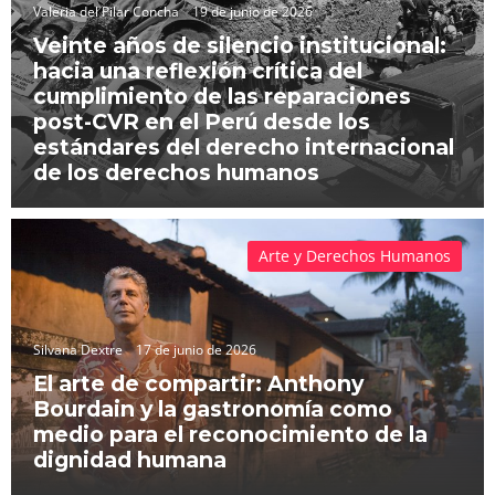
Valeria del Pilar Concha
19 de junio de 2026
Veinte años de silencio institucional:
hacia una reflexión crítica del
cumplimiento de las reparaciones
post-CVR en el Perú desde los
estándares del derecho internacional
de los derechos humanos
Arte y Derechos Humanos
Silvana Dextre
17 de junio de 2026
El arte de compartir: Anthony
Bourdain y la gastronomía como
medio para el reconocimiento de la
dignidad humana