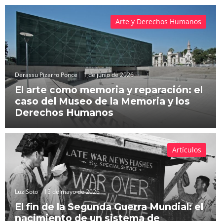
Arte y Derechos Humanos
Derassu Pizarro Ponce
1 de junio de 2026
El arte como memoria y reparación: el
caso del Museo de la Memoria y los
Derechos Humanos
Artículos
Luz Soto
15 de mayo de 2026
El fin de la Segunda Guerra Mundial: el
nacimiento de un sistema de