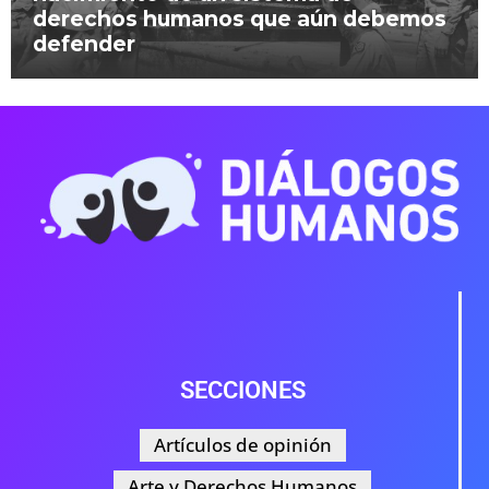
derechos humanos que aún debemos
defender
SECCIONES
Artículos de opinión
Arte y Derechos Humanos