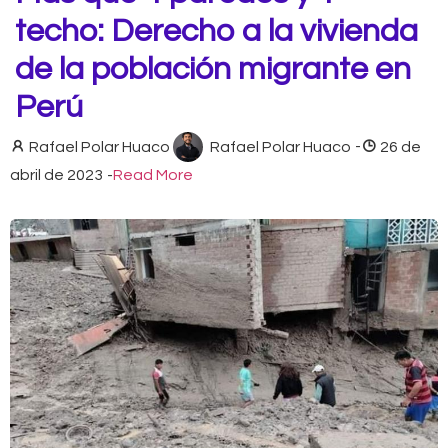
techo: Derecho a la vivienda
de la población migrante en
Perú
Rafael Polar Huaco
Rafael Polar Huaco
-
26 de
abril de 2023
-
Read More