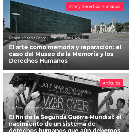
Arte y Derechos Humanos
Derassu Pizarro Ponce
1 de junio de 2026
El arte como memoria y reparación: el
caso del Museo de la Memoria y los
Derechos Humanos
Artículos
Luz Soto
15 de mayo de 2026
El fin de la Segunda Guerra Mundial: el
nacimiento de un sistema de
derechos humanos que aún debemos