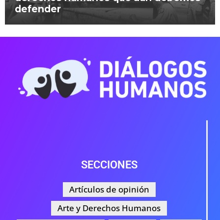
defender
SECCIONES
Artículos de opinión
Arte y Derechos Humanos