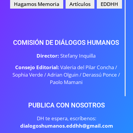
Hagamos Memoria
Artículos
EDDHH
COMISIÓN DE DIÁLOGOS HUMANOS
Director:
Stefany Inquilla
Consejo Editorial:
Valeria del Pilar Concha /
Sophia Verde /
Adrian Olguin / Derassú Ponce /
Paolo Mamani
PUBLICA CON NOSOTROS
DH te espera, escríbenos:
dialogoshumanos.eddhh@gmail.com