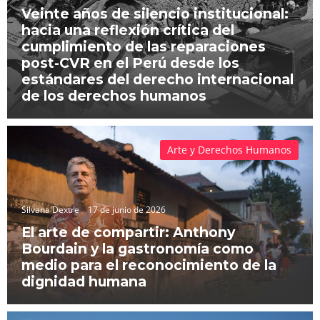
Veinte años de silencio institucional:
hacia una reflexión crítica del
cumplimiento de las reparaciones
post-CVR en el Perú desde los
estándares del derecho internacional
de los derechos humanos
Arte y Derechos Humanos
Silvana Dextre
17 de junio de 2026
El arte de compartir: Anthony
Bourdain y la gastronomía como
medio para el reconocimiento de la
dignidad humana