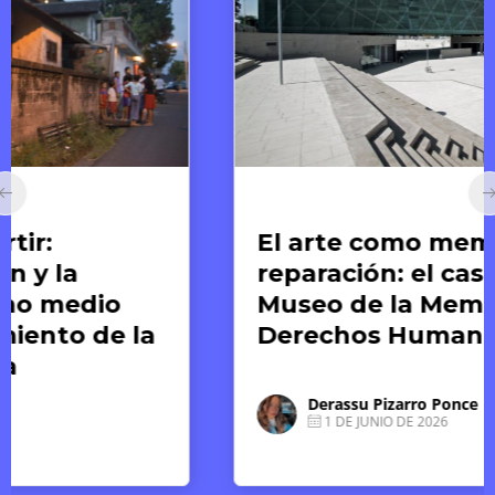
Arte y Derechos Humanos
El arte como memoria y
reparación: el caso del
Museo de la Memoria y los
Derechos Humanos
Derassu Pizarro Ponce
1 DE JUNIO DE 2026