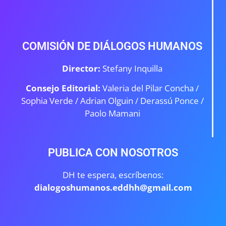
COMISIÓN DE DIÁLOGOS HUMANOS
Director:
Stefany Inquilla
Consejo Editorial:
Valeria del Pilar Concha /
Sophia Verde /
Adrian Olguin / Derassú Ponce /
Paolo Mamani
PUBLICA CON NOSOTROS
DH te espera, escríbenos:
dialogoshumanos.eddhh@gmail.com