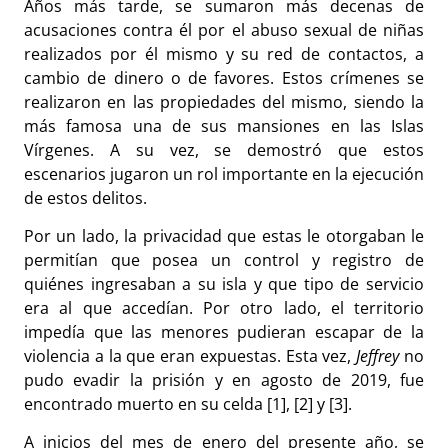
Años más tarde, se sumaron más decenas de
acusaciones contra él por el abuso sexual de niñas
realizados por él mismo y su red de contactos, a
cambio de dinero o de favores. Estos crímenes se
realizaron en las propiedades del mismo, siendo la
más famosa una de sus mansiones en las Islas
Vírgenes. A su vez, se demostró que estos
escenarios jugaron un rol importante en la ejecución
de estos delitos.
Por un lado, la privacidad que estas le otorgaban le
permitían que posea un control y registro de
quiénes ingresaban a su isla y que tipo de servicio
era al que accedían. Por otro lado, el territorio
impedía que las menores pudieran escapar de la
violencia a la que eran expuestas. Esta vez,
Jeffrey
no
pudo evadir la prisión y en agosto de 2019, fue
encontrado muerto en su celda [1], [2] y [3].
A inicios del mes de enero del presente año, se