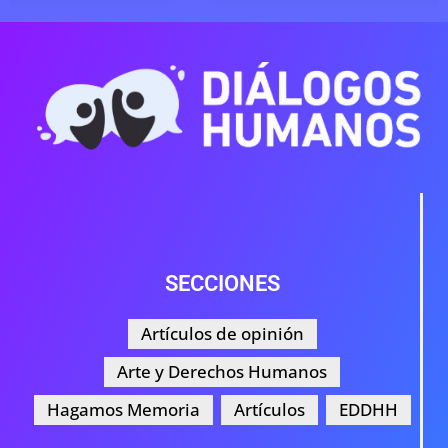
SECCIONES
Artículos de opinión
Arte y Derechos Humanos
Hagamos Memoria
Artículos
EDDHH