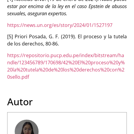
estar por encima de la ley en el caso Epstein de abusos
sexuales, aseguran expertos.
https://news.un.org/es/story/2024/01/1527197
[5]
Priori Posada, G. F. (2019). El proceso y la tutela
de los derechos, 80-86.
https://repositorio.pucp.edu.pe/index/bitstream/ha
ndle/123456789/170698/42%20El%20proceso%20y%
20la%20tutela%20de%20los%20derechos%20con%2
0sello.pdf
Autor