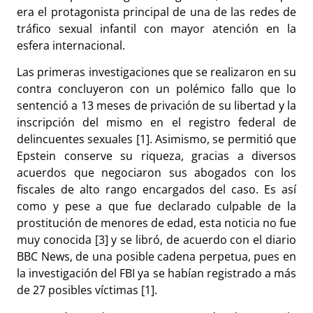
era el protagonista principal de una de las redes de
tráfico sexual infantil con mayor atención en la
esfera internacional.
Las primeras investigaciones que se realizaron en su
contra concluyeron con un polémico fallo que lo
sentenció a 13 meses de privación de su libertad y la
inscripción del mismo en el registro federal de
delincuentes sexuales [1]. Asimismo, se permitió que
Epstein conserve su riqueza, gracias a diversos
acuerdos que negociaron sus abogados con los
fiscales de alto rango encargados del caso. Es así
como y pese a que fue declarado culpable de la
prostitución de menores de edad, esta noticia no fue
muy conocida [3] y se libró, de acuerdo con el diario
BBC News, de una posible cadena perpetua, pues en
la investigación del FBI ya se habían registrado a más
de 27 posibles víctimas [1].