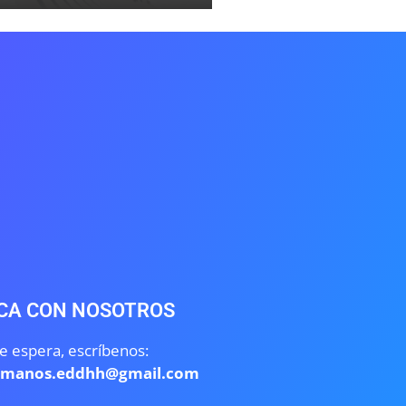
CA CON NOSOTROS
e espera, escríbenos:
umanos.eddhh@gmail.com