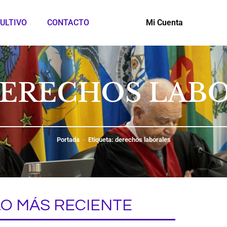
ULTIVO
CONTACTO
Mi Cuenta
DERECHOS LAB
Portada
Etiqueta: derechos laborales
LO MÁS RECIENTE