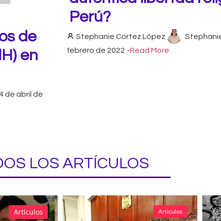
Perú?
tos de
Stephanie Cortez López
Stephani
febrero de 2022
-
Read More
dH) en
4 de abril de
OS LOS ARTÍCULOS
Val
Artículos
Artículos
19 