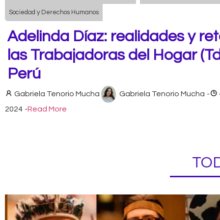
Sociedad y Derechos Humanos
Adelinda Díaz: realidades y re
las Trabajadoras del Hogar (T
Perú
Gabriela Tenorio Mucha
Gabriela Tenorio Mucha
-
2024
-
Read More
TOD