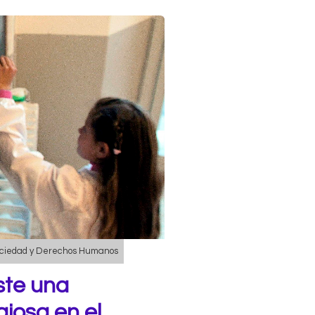
ciedad y Derechos Humanos
ste una
giosa en el