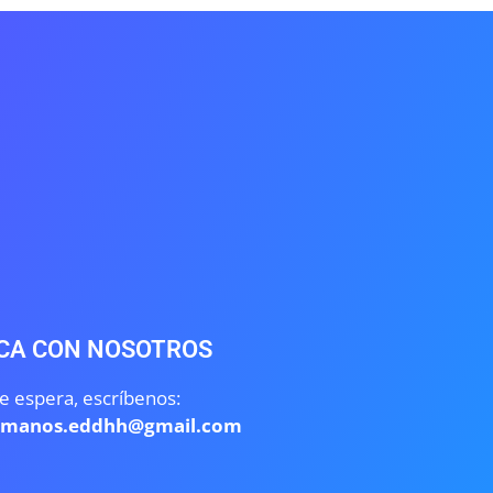
CA CON NOSOTROS
e espera, escríbenos:
umanos.eddhh@gmail.com