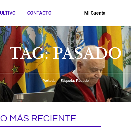
ULTIVO
CONTACTO
Mi Cuenta
TAG: PASADO
Portada
Etiqueta: Pasado
LO MÁS RECIENTE