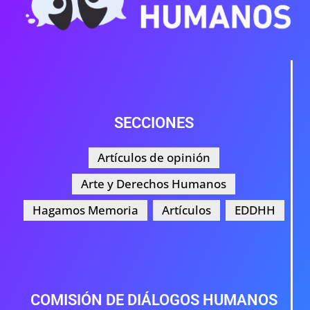
SECCIONES
Artículos de opinión
Arte y Derechos Humanos
Hagamos Memoria
Artículos
EDDHH
COMISIÓN DE DIÁLOGOS HUMANOS