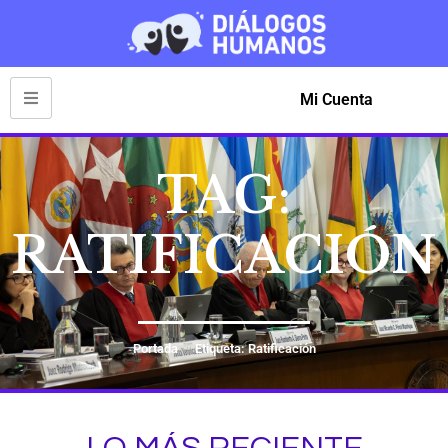
Mi Cuenta
TAG:
RATIFICACIÓN
Portada
Etiqueta: Ratificación