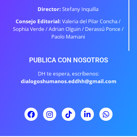
Director:
Stefany Inquilla
Consejo Editorial:
Valeria del Pilar Concha /
Sophia Verde /
Adrian Olguin / Derassú Ponce /
Paolo Mamani
PUBLICA CON NOSOTROS
DH te espera, escríbenos:
dialogoshumanos.eddhh@gmail.com