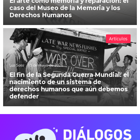
El arte como memoria y reparación: el
caso del Museo de la Memoria y los
Derechos Humanos
Artículos
Luz Soto
15 de mayo de 2026
El fin de la Segunda Guerra Mundial: el
nacimiento de un sistema de
derechos humanos que aún debemos
defender