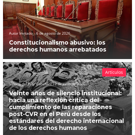
Autor Invitado
6 de agosto de 2026
Constitucionalismo abusivo: los
derechos humanos arrebatados
Artículos
Valeria del Pilar Concha
19 de junio de 2026
Veinte años de silencio institucional:
hacia una reflexión crítica del
cumplimiento de las reparaciones
post-CVR en el Perú desde los
estándares del derecho internacional
de los derechos humanos